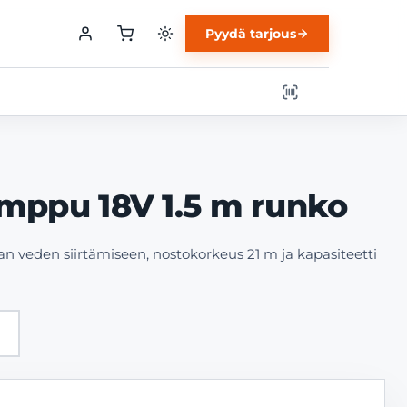
Pyydä tarjous
ppu 18V 1.5 m runko
eden siirtämiseen, nostokorkeus 21 m ja kapasiteetti