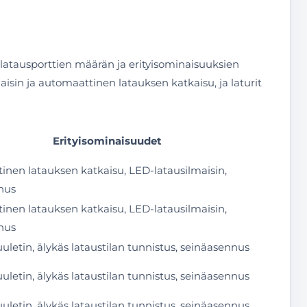
an, latausporttien määrän ja erityisominaisuuksien
aisin ja automaattinen latauksen katkaisu, ja laturit
Erityisominaisuudet
nen latauksen katkaisu, LED-latausilmaisin,
nus
nen latauksen katkaisu, LED-latausilmaisin,
nus
uuletin, älykäs lataustilan tunnistus, seinäasennus
uuletin, älykäs lataustilan tunnistus, seinäasennus
uuletin, älykäs lataustilan tunnistus, seinäasennus