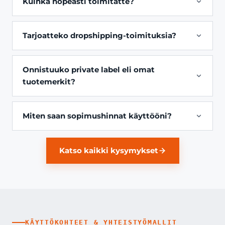
Kuinka nopeasti toimitatte?
Tarjoatteko dropshipping-toimituksia?
Onnistuuko private label eli omat
tuotemerkit?
Miten saan sopimushinnat käyttööni?
Katso kaikki kysymykset
KÄYTTÖKOHTEET & YHTEISTYÖMALLIT