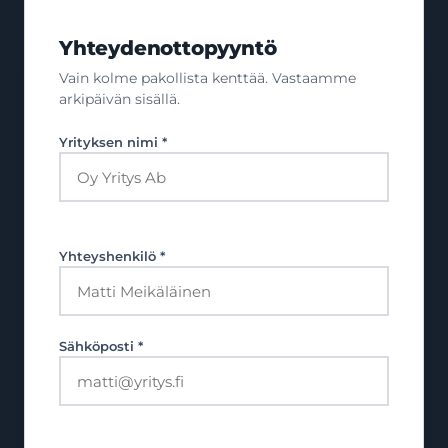
Yhteydenottopyyntö
Vain kolme pakollista kenttää. Vastaamme
arkipäivän sisällä.
Yrityksen nimi *
Yhteyshenkilö *
Sähköposti *