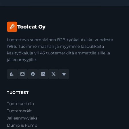
Toolcat Oy
Luotettava suomalainen B2B-työkalutukku vuodesta
1996. Tuomme maahan ja myymme laadukkaita
käsityökaluja yli 45 tuotemerkiltä ammattilaisille ja
jälleenmyyjille.
TUOTTEET
Tuoteluettelo
Tuotemerkit
Jälleenmyyjäksi
Dump & Pump