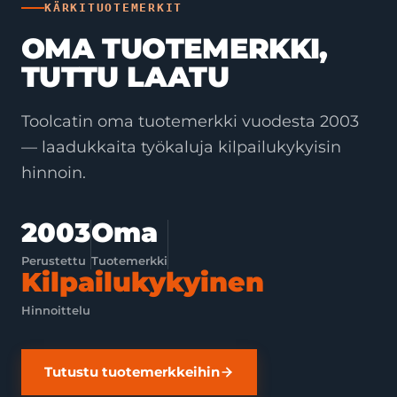
KÄRKITUOTEMERKIT
OMA TUOTEMERKKI,
TUTTU LAATU
Toolcatin oma tuotemerkki vuodesta 2003
— laadukkaita työkaluja kilpailukykyisin
hinnoin.
2003
Oma
Perustettu
Tuotemerkki
Kilpailukykyinen
Hinnoittelu
Tutustu tuotemerkkeihin