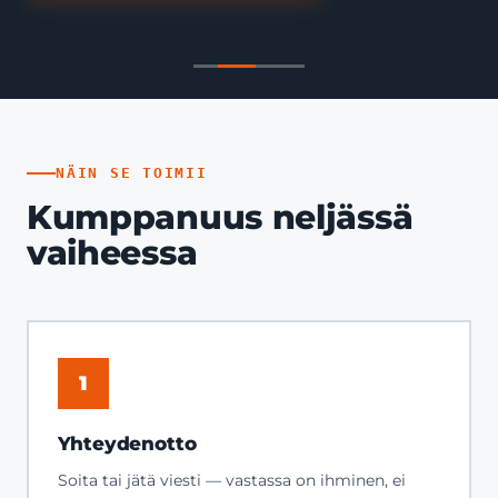
NÄIN SE TOIMII
Kumppanuus neljässä
vaiheessa
1
Yhteydenotto
Soita tai jätä viesti — vastassa on ihminen, ei