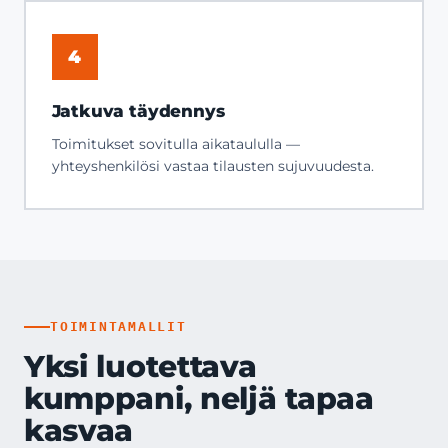
4
Jatkuva täydennys
Toimitukset sovitulla aikataululla —
yhteyshenkilösi vastaa tilausten sujuvuudesta.
TOIMINTAMALLIT
Yksi luotettava
kumppani, neljä tapaa
kasvaa