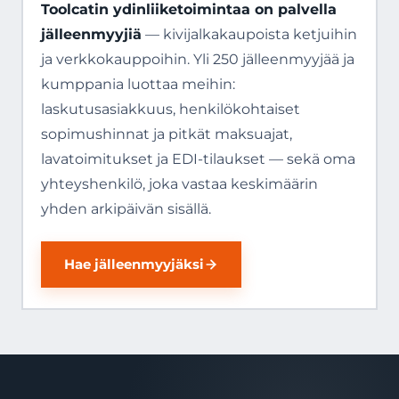
Toolcatin ydinliiketoimintaa on palvella
jälleenmyyjiä
— kivijalkakaupoista ketjuihin
ja verkkokauppoihin. Yli 250 jälleenmyyjää ja
kumppania luottaa meihin:
laskutusasiakkuus, henkilökohtaiset
sopimushinnat ja pitkät maksuajat,
lavatoimitukset ja EDI-tilaukset — sekä oma
yhteyshenkilö, joka vastaa keskimäärin
yhden arkipäivän sisällä.
Hae jälleenmyyjäksi