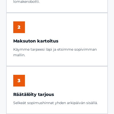
lomakerobotti.
2
Maksuton kartoitus
Käymme tarpeesi läpi ja etsimme sopivimman
mallin.
3
Räätälöity tarjous
Selkeät sopimushinnat yhden arkipäivän sisällä.