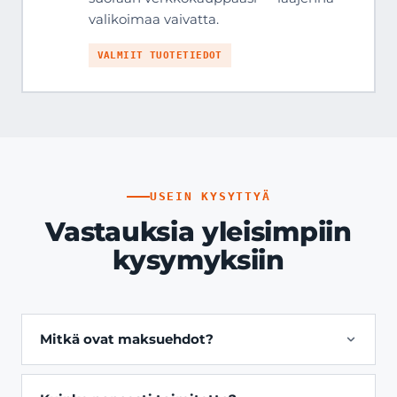
valikoimaa vaivatta.
VALMIIT TUOTETIEDOT
USEIN KYSYTTYÄ
Vastauksia yleisimpiin
kysymyksiin
Mitkä ovat maksuehdot?