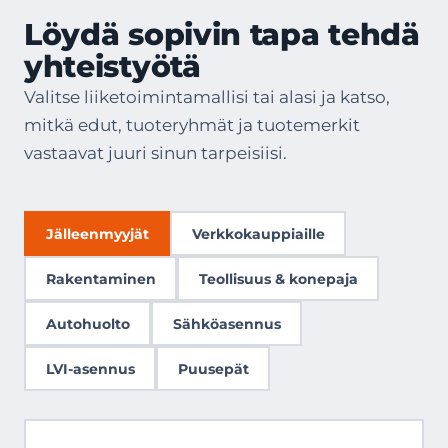
Löydä sopivin tapa tehdä
yhteistyötä
Valitse liiketoimintamallisi tai alasi ja katso,
mitkä edut, tuoteryhmät ja tuotemerkit
vastaavat juuri sinun tarpeisiisi.
Jälleenmyyjät
Verkkokauppiaille
Rakentaminen
Teollisuus & konepaja
Autohuolto
Sähköasennus
LVI-asennus
Puusepät