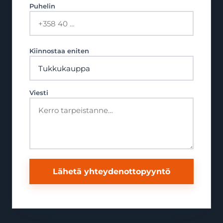
Puhelin
Kiinnostaa eniten
Viesti