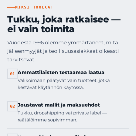
MIKSI TOOLCAT
Tukku, joka ratkaisee —
ei vain toimita
Vuodesta 1996 olemme ymmärtäneet, mitä
jälleenmyyjät ja teollisuusasiakkaat oikeasti
tarvitsevat.
Ammattilaisten testaamaa laatua
01
Valikoimaan päätyvät vain tuotteet, jotka
kestävät käytännön käytössä.
Joustavat mallit ja maksuehdot
02
Tukku, dropshipping vai private label —
räätälöimme sopivimman.