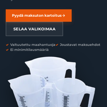
Pyydä maksuton kartoitus
SELAA VALIKOIMAA
Valtuutettu maahantuoja
Joustavat maksuehdot
Ei minimitilausmääriä