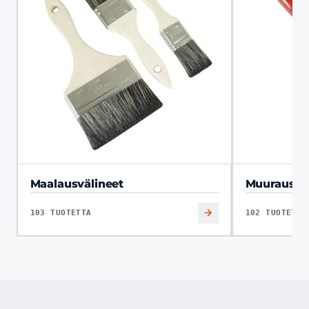
Maalausvälineet
Muuraus ja
103 TUOTETTA
102 TUOTETTA