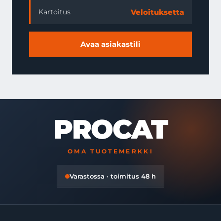
Veloituksetta
Kartoitus
Avaa asiakastili
PROCAT
OMA TUOTEMERKKI
Varastossa · toimitus 48 h