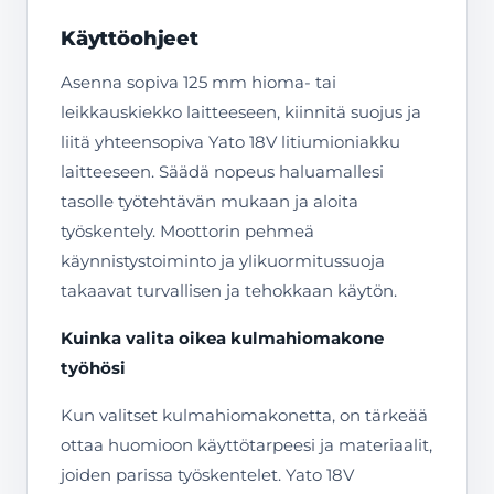
Käyttöohjeet
Asenna sopiva 125 mm hioma- tai
leikkauskiekko laitteeseen, kiinnitä suojus ja
liitä yhteensopiva Yato 18V litiumioniakku
laitteeseen. Säädä nopeus haluamallesi
tasolle työtehtävän mukaan ja aloita
työskentely. Moottorin pehmeä
käynnistystoiminto ja ylikuormitussuoja
takaavat turvallisen ja tehokkaan käytön.
Kuinka valita oikea kulmahiomakone
työhösi
Kun valitset kulmahiomakonetta, on tärkeää
ottaa huomioon käyttötarpeesi ja materiaalit,
joiden parissa työskentelet. Yato 18V