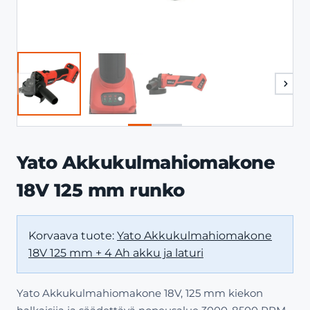
Yato Akkukulmahiomakone
18V 125 mm runko
Korvaava tuote:
Yato Akkukulmahiomakone
18V 125 mm + 4 Ah akku ja laturi
Yato Akkukulmahiomakone 18V, 125 mm kiekon