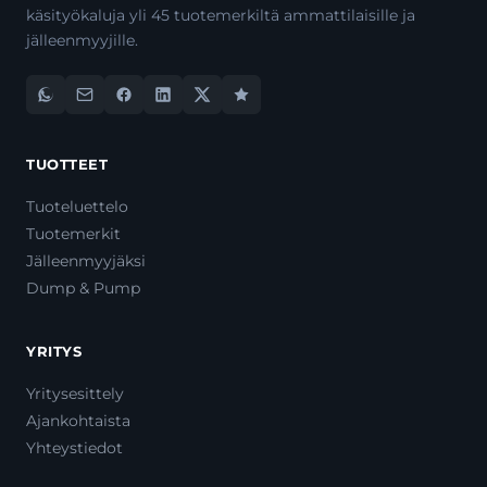
käsityökaluja yli 45 tuotemerkiltä ammattilaisille ja
jälleenmyyjille.
TUOTTEET
Tuoteluettelo
Tuotemerkit
Jälleenmyyjäksi
Dump & Pump
YRITYS
Yritysesittely
Ajankohtaista
Yhteystiedot