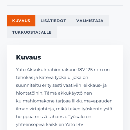
KUVAUS
LISÄTIEDOT
VALMISTAJA
TUKKUOSTAJALLE
Kuvaus
Yato Akkukulmahiomakone 18V 125 mm on
tehokas ja kätevä työkalu, joka on
suunniteltu erityisesti vaativiin leikkaus- ja
hiontatöihin. Tämä akkukäyttöinen
kulmahiomakone tarjoaa liikkumavapauden
ilman virtajohtoja, mikä tekee työskentelystä
helppoa missä tahansa. Työkalu on
yhteensopiva kaikkien Yato 18V