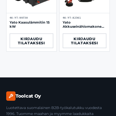
46-YT-99730
46-YT-82361
Yato Kaasulämmitin 15
Yato
kW
Akkuseinähiomakone
18V 215 mm runko
KIRJAUDU
KIRJAUDU
TILATAKSESI
TILATAKSESI
Toolcat Oy
Luotettava suomalainen B2B-työkalutukku vuodesta
1996. Tuomme maahan ja myymme laadukkaita