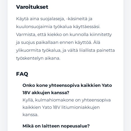
Varoitukset
Käytä aina suojalaseja, -käsineitä ja
kuulonsuojaimia työkalua käyttäessäsi.
Varmista, että kiekko on kunnolla kiinnitetty
ja suojus paikallaan ennen käyttöä. Älä
ylikuormita työkalua, ja vältä liiallista painetta
työskentelyn aikana.
FAQ
Onko kone yhteensopiva kaikkien Yato
18V akkujen kanssa?
Kyllä, kulmahiomakone on yhteensopiva
kaikkien Yato 18V litiumioniakkujen
kanssa.
Mikä on laitteen nopeusalue?