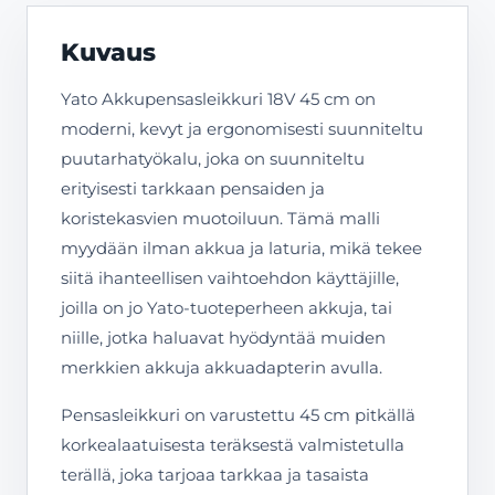
Kuvaus
Yato Akkupensasleikkuri 18V 45 cm on
moderni, kevyt ja ergonomisesti suunniteltu
puutarhatyökalu, joka on suunniteltu
erityisesti tarkkaan pensaiden ja
koristekasvien muotoiluun. Tämä malli
myydään ilman akkua ja laturia, mikä tekee
siitä ihanteellisen vaihtoehdon käyttäjille,
joilla on jo Yato-tuoteperheen akkuja, tai
niille, jotka haluavat hyödyntää muiden
merkkien akkuja akkuadapterin avulla.
Pensasleikkuri on varustettu 45 cm pitkällä
korkealaatuisesta teräksestä valmistetulla
terällä, joka tarjoaa tarkkaa ja tasaista