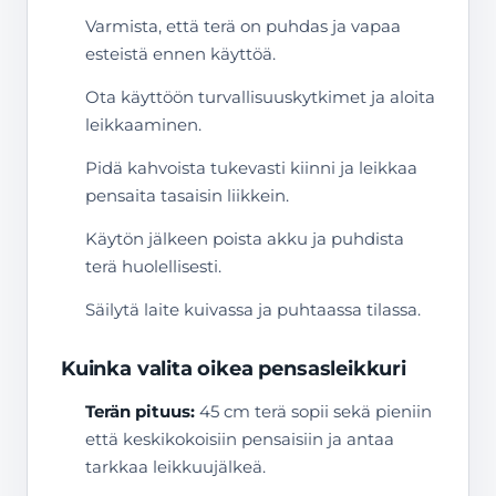
Varmista, että terä on puhdas ja vapaa
esteistä ennen käyttöä.
Ota käyttöön turvallisuuskytkimet ja aloita
leikkaaminen.
Pidä kahvoista tukevasti kiinni ja leikkaa
pensaita tasaisin liikkein.
Käytön jälkeen poista akku ja puhdista
terä huolellisesti.
Säilytä laite kuivassa ja puhtaassa tilassa.
Kuinka valita oikea pensasleikkuri
Terän pituus:
45 cm terä sopii sekä pieniin
että keskikokoisiin pensaisiin ja antaa
tarkkaa leikkuujälkeä.