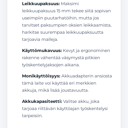
Leikkuupaksuus:
Maksimi
leikkuupaksuus 15 mm tekee siitä sopivan
useimpiin puutarhatöihin, mutta jos
tarvitset paksumpien oksien leikkaamista,
harkitse suurempaa leikkuupaksuutta
tarjoavia malleja.
Käyttömukavuus:
Kevyt ja ergonominen
rakenne vähentää väsymystä pitkien
työskentelyjaksojen aikana.
Monikäyttöisyys:
Akkuadapterin ansiosta
tämä laite voi käyttää eri merkkien
akkuja, mikä lisää joustavuutta.
Akkukapasiteetti:
Valitse akku, joka
tarjoaa riittävän käyttöajan työskentelysi
tarpeisiin.