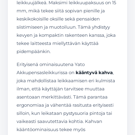
leikkuujälkeä. Maksimi leikkuupaksuus on 15
mm, mikä tekee siitä sopivan pienille ja
keskikokoisille oksille sekä pensaiden
siistimiseen ja muotoiluun. Tämä yhdistyy
kevyen ja kompaktin rakenteen kanssa, joka
tekee laitteesta miellyttävän käyttää
pidempäänkin.
Erityisenä ominaisuutena Yato
Akkupensasleikkurissa on
kääntyvä kahva
,
joka mahdollistaa leikkaamisen eri kulmista
ilman, että käyttäjän tarvitsee muuttaa
asentoaan merkittävästi. Tämä parantaa
ergonomiaa ja vähentää rasitusta erityisesti
silloin, kun leikataan pystysuoria pintoja tai
vaikeasti saavutettavia kohtia. Kahvan
kääntöominaisuus tekee myös