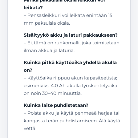
leikata?
– Pensasleikkuri voi leikata enintään 15
mm paksuisia oksia.
Sisältyykö akku ja laturi pakkaukseen?
– Ei, tämä on runkomalli, joka toimitetaan
ilman akkua ja laturia.
Kuinka pitkä käyttöaika yhdellä akulla
on?
– Käyttöaika riippuu akun kapasiteetista;
esimerkiksi 4.0 Ah akulla työskentelyaika
on noin 30–40 minuuttia.
Kuinka laite puhdistetaan?
– Poista akku ja käytä pehmeää harjaa tai
kangasta terän puhdistamiseen. Älä käytä
vettä.