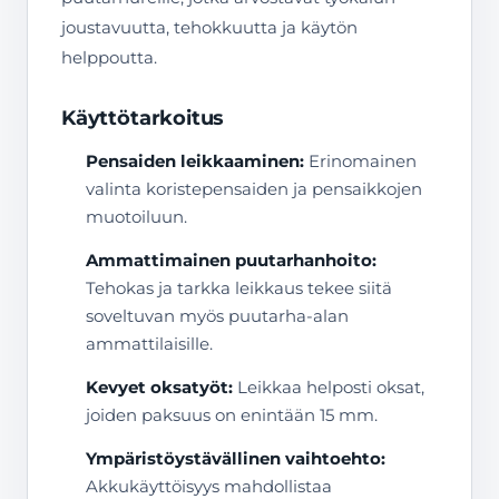
joustavuutta, tehokkuutta ja käytön
helppoutta.
Käyttötarkoitus
Pensaiden leikkaaminen:
Erinomainen
valinta koristepensaiden ja pensaikkojen
muotoiluun.
Ammattimainen puutarhanhoito:
Tehokas ja tarkka leikkaus tekee siitä
soveltuvan myös puutarha-alan
ammattilaisille.
Kevyet oksatyöt:
Leikkaa helposti oksat,
joiden paksuus on enintään 15 mm.
Ympäristöystävällinen vaihtoehto:
Akkukäyttöisyys mahdollistaa