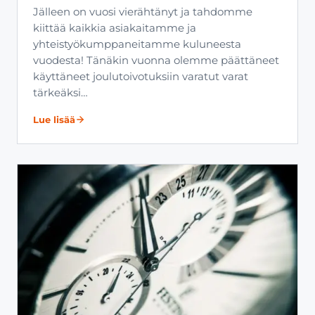
Jälleen on vuosi vierähtänyt ja tahdomme
kiittää kaikkia asiakaitamme ja
yhteistyökumppaneitamme kuluneesta
vuodesta! Tänäkin vuonna olemme päättäneet
käyttäneet joulutoivotuksiin varatut varat
tärkeäksi…
Lue lisää