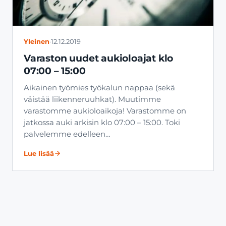
Yleinen
·
12.12.2019
Varaston uudet aukioloajat klo
07:00 – 15:00
Aikainen työmies työkalun nappaa (sekä
väistää liikenneruuhkat). Muutimme
varastomme aukioloaikoja! Varastomme on
jatkossa auki arkisin klo 07:00 – 15:00. Toki
palvelemme edelleen…
Lue lisää