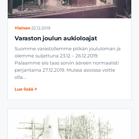
Yleinen
·
22.12.2019
Varaston joulun aukioloajat
Suomme varastollemme pitkän joululoman ja
olemme suljettuna 23.12 – 26.12.2019.
Palaamme siis taas sorvin ääreen normaalisti
perjantaina 27.12.2019. Muissa asioissa voitte
olla…
Lue lisää