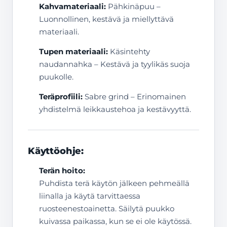
Kahvamateriaali:
Pähkinäpuu –
Luonnollinen, kestävä ja miellyttävä
materiaali.
Tupen materiaali:
Käsintehty
naudannahka – Kestävä ja tyylikäs suoja
puukolle.
Teräprofiili:
Sabre grind – Erinomainen
yhdistelmä leikkaustehoa ja kestävyyttä.
Käyttöohje:
Terän hoito:
Puhdista terä käytön jälkeen pehmeällä
liinalla ja käytä tarvittaessa
ruosteenestoainetta. Säilytä puukko
kuivassa paikassa, kun se ei ole käytössä.