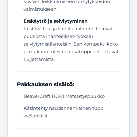
köysien leikkaamiseen tai sytykkeiden
valmistukseen.
Eräkäyttö ja selviytyminen
Kestävä terä ja vankka rakenne tekevät
puukosta ihanteellisen työkalu
selviytymistilanteisiin. Sen kompakti koko
ja mukana tuleva nahkatuppi helpottavat
kuljettamista.
Pakkauksen sisältö:
BeaverCraft HGK1 Metsästyspuukko
Käsintehty naudannahkainen tuppi
vyölenkillä