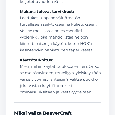
kuljetettavuuden välillä.
Mukana tulevat tarvikkeet:
Laadukas tuppi on välttämätön
turvalliseen säilytykseen ja kuljetukseen.
Valitse malli, jossa on esimerkiksi
vyölenkki, joka mahdollistaa helpon
kiinnittämisen ja käytön, kuten HGK1:n
käsintehdyn nahkatupen tapauksessa.
Käyttötarkoitus:
Mieti, mihin käytät puukkoa eniten. Onko
se metsästykseen, retkeilyyn, yleiskäyttöön
vai selviytymistilanteisiin? Valitse puukko,
joka vastaa käyttötarpeisiisi
ominaisuuksiltaan ja kestävyydeltään.
Miksi valita BeaverCraft