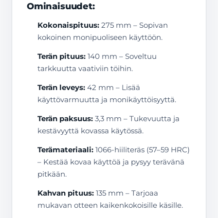
Ominaisuudet:
Kokonaispituus:
275 mm – Sopivan
kokoinen monipuoliseen käyttöön.
Terän pituus:
140 mm – Soveltuu
tarkkuutta vaativiin töihin.
Terän leveys:
42 mm – Lisää
käyttövarmuutta ja monikäyttöisyyttä.
Terän paksuus:
3,3 mm – Tukevuutta ja
kestävyyttä kovassa käytössä.
Terämateriaali:
1066-hiiliteräs (57–59 HRC)
– Kestää kovaa käyttöä ja pysyy terävänä
pitkään.
Kahvan pituus:
135 mm – Tarjoaa
mukavan otteen kaikenkokoisille käsille.