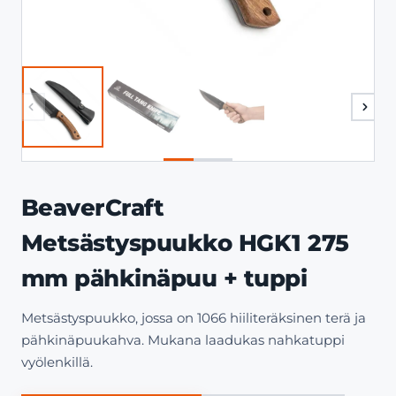
BeaverCraft
Metsästyspuukko HGK1 275
mm pähkinäpuu + tuppi
Metsästyspuukko, jossa on 1066 hiiliteräksinen terä ja
pähkinäpuukahva. Mukana laadukas nahkatuppi
vyölenkillä.