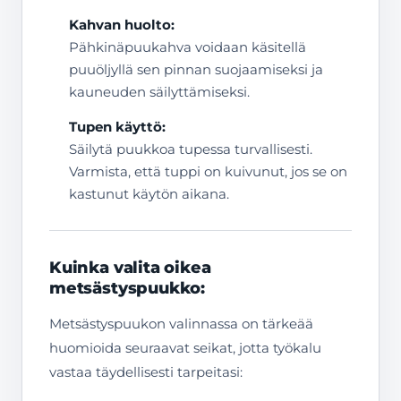
Kahvan huolto:
Pähkinäpuukahva voidaan käsitellä
puuöljyllä sen pinnan suojaamiseksi ja
kauneuden säilyttämiseksi.
Tupen käyttö:
Säilytä puukkoa tupessa turvallisesti.
Varmista, että tuppi on kuivunut, jos se on
kastunut käytön aikana.
Kuinka valita oikea
metsästyspuukko:
Metsästyspuukon valinnassa on tärkeää
huomioida seuraavat seikat, jotta työkalu
vastaa täydellisesti tarpeitasi: