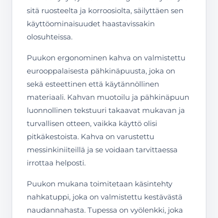
sitä ruosteelta ja korroosiolta, säilyttäen sen
käyttöominaisuudet haastavissakin
olosuhteissa.
Puukon ergonominen kahva on valmistettu
eurooppalaisesta pähkinäpuusta, joka on
sekä esteettinen että käytännöllinen
materiaali. Kahvan muotoilu ja pähkinäpuun
luonnollinen tekstuuri takaavat mukavan ja
turvallisen otteen, vaikka käyttö olisi
pitkäkestoista. Kahva on varustettu
messinkiniiteillä ja se voidaan tarvittaessa
irrottaa helposti.
Puukon mukana toimitetaan käsintehty
nahkatuppi, joka on valmistettu kestävästä
naudannahasta. Tupessa on vyölenkki, joka