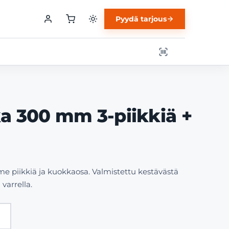
Pyydä tarjous
a 300 mm 3-piikkiä +
e piikkiä ja kuokkaosa. Valmistettu kestävästä
varrella.