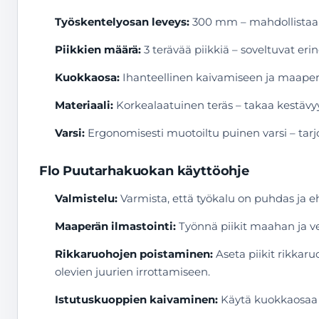
Työskentelyosan leveys:
300 mm – mahdollistaa la
Piikkien määrä:
3 terävää piikkiä – soveltuvat er
Kuokkaosa:
Ihanteellinen kaivamiseen ja maaper
Materiaali:
Korkealaatuinen teräs – takaa kestävyy
Varsi:
Ergonomisesti muotoiltu puinen varsi – tar
Flo Puutarhakuokan käyttöohje
Valmistelu:
Varmista, että työkalu on puhdas ja ehj
Maaperän ilmastointi:
Työnnä piikit maahan ja ved
Rikkaruohojen poistaminen:
Aseta piikit rikkaru
olevien juurien irrottamiseen.
Istutuskuoppien kaivaminen:
Käytä kuokkaosaa ka