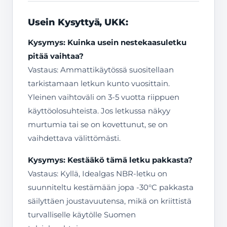
Usein Kysyttyä, UKK:
Kysymys: Kuinka usein nestekaasuletku
pitää vaihtaa?
Vastaus: Ammattikäytössä suositellaan
tarkistamaan letkun kunto vuosittain.
Yleinen vaihtoväli on 3-5 vuotta riippuen
käyttöolosuhteista. Jos letkussa näkyy
murtumia tai se on kovettunut, se on
vaihdettava välittömästi.
Kysymys: Kestääkö tämä letku pakkasta?
Vastaus: Kyllä, Idealgas NBR-letku on
suunniteltu kestämään jopa -30°C pakkasta
säilyttäen joustavuutensa, mikä on kriittistä
turvalliselle käytölle Suomen