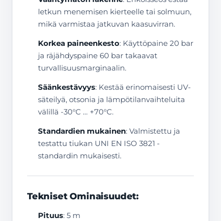
letkun menemisen kierteelle tai solmuun,
mikä varmistaa jatkuvan kaasuvirran.
Korkea paineenkesto
: Käyttöpaine 20 bar
ja räjähdyspaine 60 bar takaavat
turvallisuusmarginaalin.
Säänkestävyys
: Kestää erinomaisesti UV-
säteilyä, otsonia ja lämpötilanvaihteluita
välillä -30°C … +70°C.
Standardien mukainen
: Valmistettu ja
testattu tiukan UNI EN ISO 3821 -
standardin mukaisesti.
Tekniset Ominaisuudet:
Pituus
: 5 m