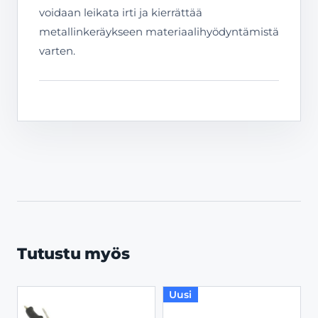
voidaan leikata irti ja kierrättää
metallinkeräykseen materiaalihyödyntämistä
varten.
Tutustu myös
Uusi