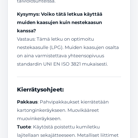
talviolosuhteissa.
Kysymys: Voiko tätä letkua käyttää
muiden kaasujen kuin nestekaasun
kanssa?
Vastaus: Tämä letku on optimoitu
nestekaasulle (LPG). Muiden kaasujen osalta
on aina varmistettava yhteensopivuus
standardin UNI EN ISO 3821 mukaisesti.
Kierrätysohjeet:
Pakkaus
: Pahvipakkaukset kierrätetään
kartonginkeräykseen. Muovikääreet
muovinkeräykseen.
Tuote
: Käytöstä poistettu kumiletku
lajitellaan sekajätteeseen. Metalliset liittimet