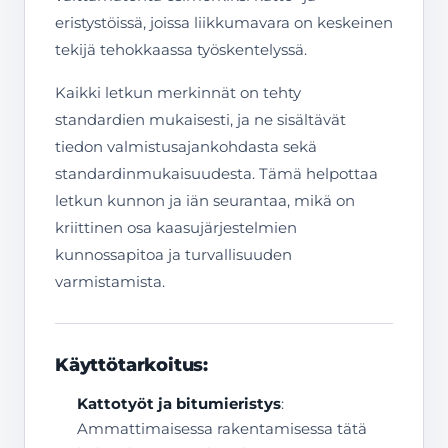
eristystöissä, joissa liikkumavara on keskeinen
tekijä tehokkaassa työskentelyssä.
Kaikki letkun merkinnät on tehty
standardien mukaisesti, ja ne sisältävät
tiedon valmistusajankohdasta sekä
standardinmukaisuudesta. Tämä helpottaa
letkun kunnon ja iän seurantaa, mikä on
kriittinen osa kaasujärjestelmien
kunnossapitoa ja turvallisuuden
varmistamista.
Käyttötarkoitus:
Kattotyöt ja bitumieristys
:
Ammattimaisessa rakentamisessa tätä