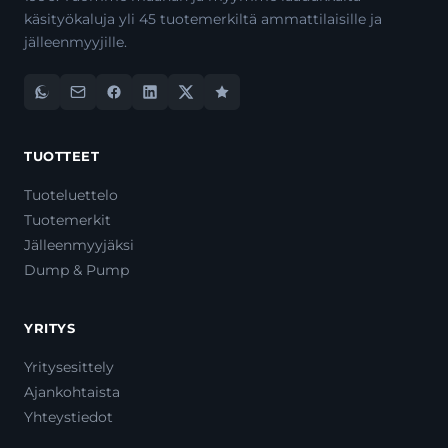
käsityökaluja yli 45 tuotemerkiltä ammattilaisille ja
jälleenmyyjille.
TUOTTEET
Tuoteluettelo
Tuotemerkit
Jälleenmyyjäksi
Dump & Pump
YRITYS
Yritysesittely
Ajankohtaista
Yhteystiedot