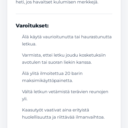
heti, jos havaitset kulumisen merkkejä.
Varoitukset:
Älä käytä vaurioitunutta tai haurastunutta
letkua.
Varmista, ettei letku joudu kosketuksiin
avotulen tai suoran liekin kanssa.
Älä ylitä ilmoitettua 20 barin
maksimikäyttöpainetta.
Vältä letkun vetämistä terävien reunojen
yli.
Kaasutyöt vaativat aina erityistä
huolellisuutta ja riittävää ilmanvaihtoa.