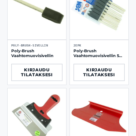
POLY-BRUSH-SIVELLIN
2EPK
Poly-Brush
Poly-Brush
Vaahtomuovisivellin
Vaahtomuovisivellin 50
mm / 2", 8 kpl sarja
KIRJAUDU
KIRJAUDU
TILATAKSESI
TILATAKSESI