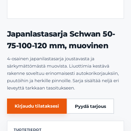
Japanlastasarja Schwan 50-
75-100-120 mm, muovinen
4-osainen japanilastasarja joustavasta ja
särkymättömästä muovista. Liuottimia kestävä
rakenne soveltuu erinomaisesti autokorikorjauksiin,
puutöihin ja herkille pinnoille. Sarja sisältää neljä eri
leveyttä tarkkaan tasoitukseen.
Kirjaudu tilataksesi
Pyydä tarjous