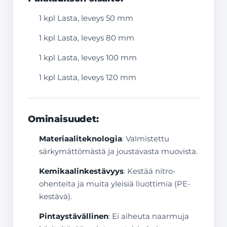
1 kpl Lasta, leveys 50 mm
1 kpl Lasta, leveys 80 mm
1 kpl Lasta, leveys 100 mm
1 kpl Lasta, leveys 120 mm
Ominaisuudet:
Materiaaliteknologia
: Valmistettu
särkymättömästä ja joustavasta muovista.
Kemikaalinkestävyys
: Kestää nitro-
ohenteita ja muita yleisiä liuottimia (PE-
kestävä).
Pintaystävällinen
: Ei aiheuta naarmuja