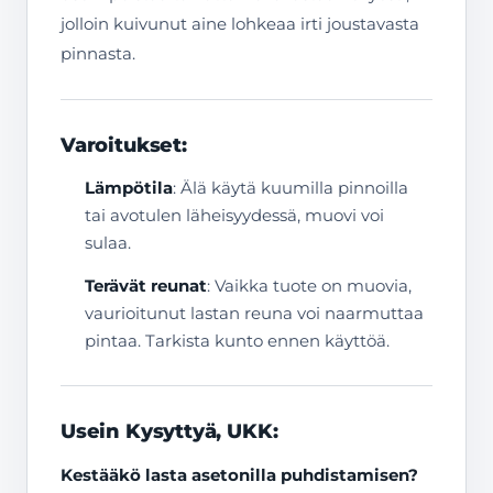
jolloin kuivunut aine lohkeaa irti joustavasta
pinnasta.
Varoitukset:
Lämpötila
: Älä käytä kuumilla pinnoilla
tai avotulen läheisyydessä, muovi voi
sulaa.
Terävät reunat
: Vaikka tuote on muovia,
vaurioitunut lastan reuna voi naarmuttaa
pintaa. Tarkista kunto ennen käyttöä.
Usein Kysyttyä, UKK:
Kestääkö lasta asetonilla puhdistamisen?