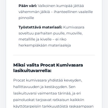
Pään väri:
Valkoinen kumipää jättää
vähemmän jälkiä – ihanteellinen vaaleille
pinnoille
Työstettävä materiaali:
Kumivasara
soveltuu parhaiten puulle, muoville,
metallille ja kivelle – ei riko
herkempiäkään materiaaleja
Miksi valita Procat Kumivasara
lasikuituvarrella:
Procat kumivasara yhdistää keveyden,
hallittavuuden ja kestävyyden. Sen
lasikuituvarsi vaimentaa tärinää, ja eri
painoluokat tarjoavat ratkaisun kaikkiin
käyttötarpeisiin tarkkuustöistä raskaampaan