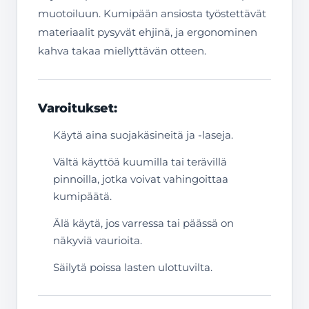
muotoiluun. Kumipään ansiosta työstettävät
materiaalit pysyvät ehjinä, ja ergonominen
kahva takaa miellyttävän otteen.
Varoitukset:
Käytä aina suojakäsineitä ja -laseja.
Vältä käyttöä kuumilla tai terävillä
pinnoilla, jotka voivat vahingoittaa
kumipäätä.
Älä käytä, jos varressa tai päässä on
näkyviä vaurioita.
Säilytä poissa lasten ulottuvilta.