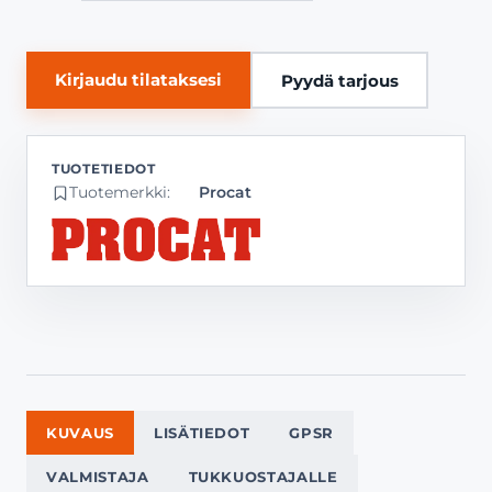
Kirjaudu tilataksesi
Pyydä tarjous
Tuotemerkki:
Procat
KUVAUS
LISÄTIEDOT
GPSR
VALMISTAJA
TUKKUOSTAJALLE