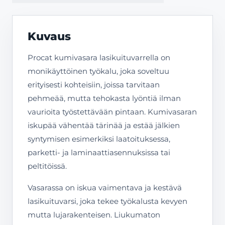
Kuvaus
Procat kumivasara lasikuituvarrella on
monikäyttöinen työkalu, joka soveltuu
erityisesti kohteisiin, joissa tarvitaan
pehmeää, mutta tehokasta lyöntiä ilman
vaurioita työstettävään pintaan. Kumivasaran
iskupää vähentää tärinää ja estää jälkien
syntymisen esimerkiksi laatoituksessa,
parketti- ja laminaattiasennuksissa tai
peltitöissä.
Vasarassa on iskua vaimentava ja kestävä
lasikuituvarsi, joka tekee työkalusta kevyen
mutta lujarakenteisen. Liukumaton