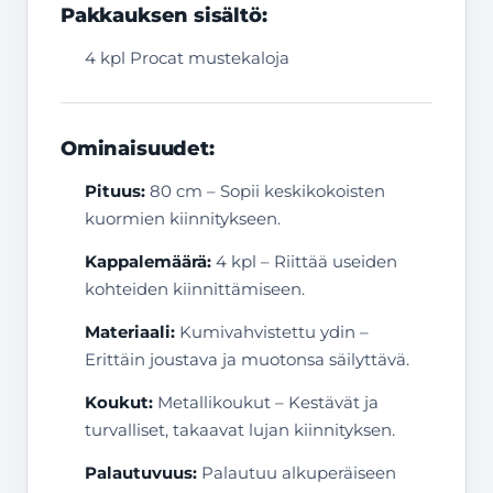
Pakkauksen sisältö:
4 kpl Procat mustekaloja
Ominaisuudet:
Pituus:
80 cm – Sopii keskikokoisten
kuormien kiinnitykseen.
Kappalemäärä:
4 kpl – Riittää useiden
kohteiden kiinnittämiseen.
Materiaali:
Kumivahvistettu ydin –
Erittäin joustava ja muotonsa säilyttävä.
Koukut:
Metallikoukut – Kestävät ja
turvalliset, takaavat lujan kiinnityksen.
Palautuvuus:
Palautuu alkuperäiseen