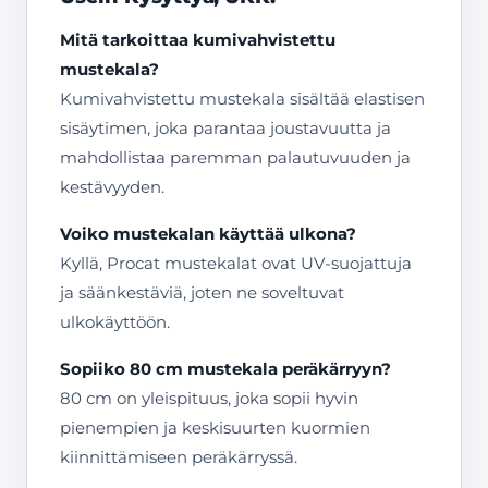
Mitä tarkoittaa kumivahvistettu
mustekala?
Kumivahvistettu mustekala sisältää elastisen
sisäytimen, joka parantaa joustavuutta ja
mahdollistaa paremman palautuvuuden ja
kestävyyden.
Voiko mustekalan käyttää ulkona?
Kyllä, Procat mustekalat ovat UV-suojattuja
ja säänkestäviä, joten ne soveltuvat
ulkokäyttöön.
Sopiiko 80 cm mustekala peräkärryyn?
80 cm on yleispituus, joka sopii hyvin
pienempien ja keskisuurten kuormien
kiinnittämiseen peräkärryssä.