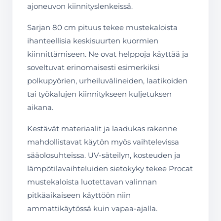
ajoneuvon kiinnityslenkeissä.
Sarjan 80 cm pituus tekee mustekaloista
ihanteellisia keskisuurten kuormien
kiinnittämiseen. Ne ovat helppoja käyttää ja
soveltuvat erinomaisesti esimerkiksi
polkupyörien, urheiluvälineiden, laatikoiden
tai työkalujen kiinnitykseen kuljetuksen
aikana.
Kestävät materiaalit ja laadukas rakenne
mahdollistavat käytön myös vaihtelevissa
sääolosuhteissa. UV-säteilyn, kosteuden ja
lämpötilavaihteluiden sietokyky tekee Procat
mustekaloista luotettavan valinnan
pitkäaikaiseen käyttöön niin
ammattikäytössä kuin vapaa-ajalla.