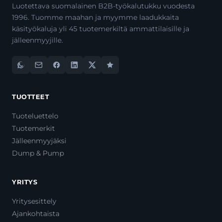
Luotettava suomalainen B2B-työkalutukku vuodesta
1996. Tuomme maahan ja myymme laadukkaita
käsityökaluja yli 45 tuotemerkiltä ammattilaisille ja
jälleenmyyjille.
TUOTTEET
Tuoteluettelo
Tuotemerkit
Jälleenmyyjäksi
Dump & Pump
YRITYS
Yritysesittely
Ajankohtaista