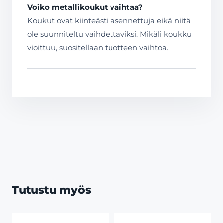
Voiko metallikoukut vaihtaa?
Koukut ovat kiinteästi asennettuja eikä niitä
ole suunniteltu vaihdettaviksi. Mikäli koukku
vioittuu, suositellaan tuotteen vaihtoa.
Tutustu myös