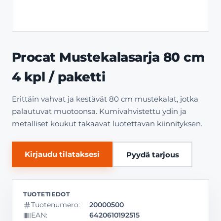
Procat Mustekalasarja 80 cm
4 kpl / paketti
Erittäin vahvat ja kestävät 80 cm mustekalat, jotka
palautuvat muotoonsa. Kumivahvistettu ydin ja
metalliset koukut takaavat luotettavan kiinnityksen.
Kirjaudu tilataksesi
Pyydä tarjous
Tuotenumero:
20000500
EAN:
6420610192515