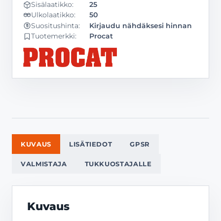
Sisälaatikko:
25
Ulkolaatikko:
50
Kirjaudu nähdäksesi hinnan
Suositushinta:
Tuotemerkki:
Procat
KUVAUS
LISÄTIEDOT
GPSR
VALMISTAJA
TUKKUOSTAJALLE
Kuvaus