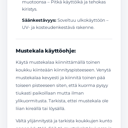
muotoonsa – Pitkä käyttöikä ja tehokas
kiristys.
Säänkestävyys:
Soveltuu ulkokäyttöön –
UV- ja kosteudenkestävä rakenne.
Mustekala käyttöohje:
Käytä mustekalaa kiinnittämällä toinen
koukku kiinteään kiinnityspisteeseen. Venytä
mustekalaa kevyesti ja kiinnitä toinen pää
toiseen pisteeseen siten, että kuorma pysyy
tiukasti paikoillaan mutta ilman
ylikuormitusta. Tarkista, ettei mustekala ole
liian kireällä tai löysällä.
Vältä ylijännitystä ja tarkista koukkujen kunto