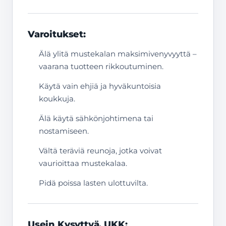
Varoitukset:
Älä ylitä mustekalan maksimivenyvyyttä –
vaarana tuotteen rikkoutuminen.
Käytä vain ehjiä ja hyväkuntoisia
koukkuja.
Älä käytä sähkönjohtimena tai
nostamiseen.
Vältä teräviä reunoja, jotka voivat
vaurioittaa mustekalaa.
Pidä poissa lasten ulottuvilta.
Usein Kysyttyä, UKK: