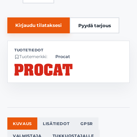
Kirjaudu tilataksesi
Pyydä tarjous
Tuotemerkki:
Procat
KUVAUS
LISÄTIEDOT
GPSR
VALMISTAJA
TUKKUOSTAJALLE