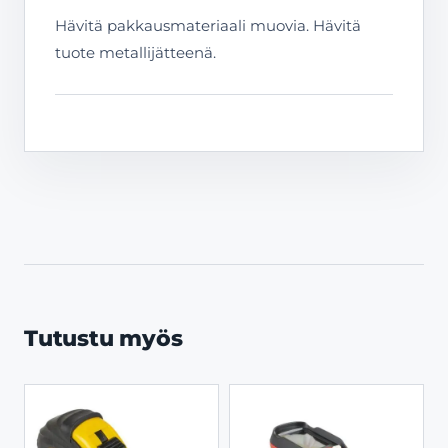
Hävitä pakkausmateriaali muovia. Hävitä
tuote metallijätteenä.
Tutustu myös