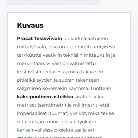
Kuvaus
Procat Teräsviivain
on korkealaatuinen
mittatyökalu, joka on suunniteltu erityisesti
tarkkuutta vaativiin teknisiin mittauksiin ja
merkintään. Viivain on valmistettu
kestävästä teräksestä, mikä takaa sen
pitkäikäisyyden ja suoran rakenteen
säilymisen kovassakin käytössä. Tuotteen
kaksipuolinen asteikko
sisältää sekä
metriset (senttimetrit ja millimetrit) että
imperiaaliset (tuumat) yksiköt, mikä tekee
siitä erittäin monipuolisen työkalun
kansainvälisissä projekteissa ja eri