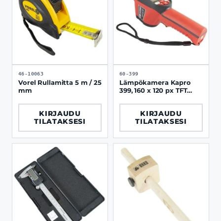
46-10063
60-399
Vorel Rullamitta 5 m / 25
Lämpökamera Kapro
mm
399, 160 x 120 px TFT
näyttö
KIRJAUDU
KIRJAUDU
TILATAKSESI
TILATAKSESI