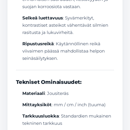
suojan korroosiota vastaan.
Selkeä luettavuus
: Syvämerkityt,
kontrastiset asteikot vähentävät silmien
rasitusta ja lukuvirheitä.
Ripustusreikä
: Käytännöllinen reikä
viivaimen päässä mahdollistaa helpon
seinäsäilytyksen.
Tekniset Ominaisuudet:
Materiaali
: Jousiteräs
Mittayksiköt
: mm / cm / inch (tuuma)
Tarkkuusluokka
: Standardien mukainen
tekninen tarkkuus