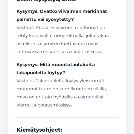
Kysymys: Ovatko viivaimen merkinnät
painettu vai syövytetty?
Vastaus: Procat-viivaimen merkinnät on
tehty kestävällä menetelmällä, joka takaa
asteikon säilymisen luettavana myös
jatkuvassa mekaanisessa kulutuksessa.
Kysymys: Mitä muuntotaulukoita
takapuolelta löytyy?
Vastaus: Takapuolelta löytyy yleisimmät
muunnot tuumien ja millimetrien välillä,
mikä on erittäin hyödyllistä esimerkiksi
kierre- ja porausmitoissa.
Kierrätysohjeet: