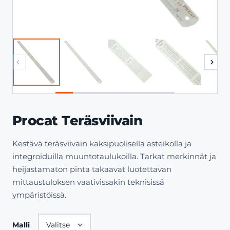
Procat Teräsviivain
Kestävä teräsviivain kaksipuolisella asteikolla ja
integroiduilla muuntotaulukoilla. Tarkat merkinnät ja
heijastamaton pinta takaavat luotettavan
mittaustuloksen vaativissakin teknisissä
ympäristöissä.
Malli