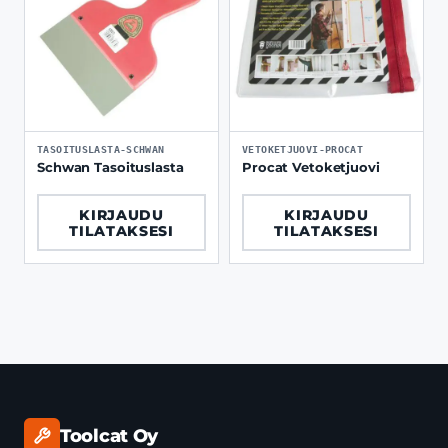
TASOITUSLASTA-SCHWAN
VETOKETJUOVI-PROCAT
Schwan Tasoituslasta
Procat Vetoketjuovi
KIRJAUDU
KIRJAUDU
TILATAKSESI
TILATAKSESI
Toolcat Oy