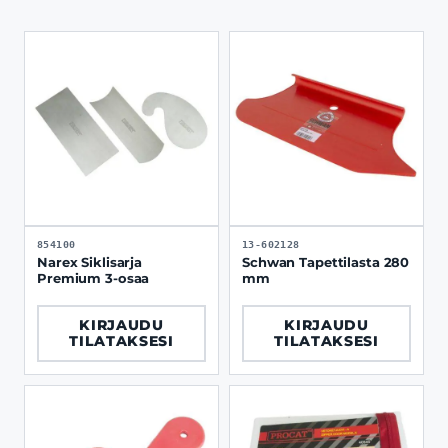
854100
13-602128
Narex Siklisarja
Schwan Tapettilasta 280
Premium 3-osaa
mm
KIRJAUDU
KIRJAUDU
TILATAKSESI
TILATAKSESI