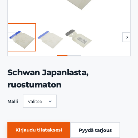
Schwan Japanlasta,
ruostumaton
Malli
Kirjaudu tilataksesi
Pyydä tarjous