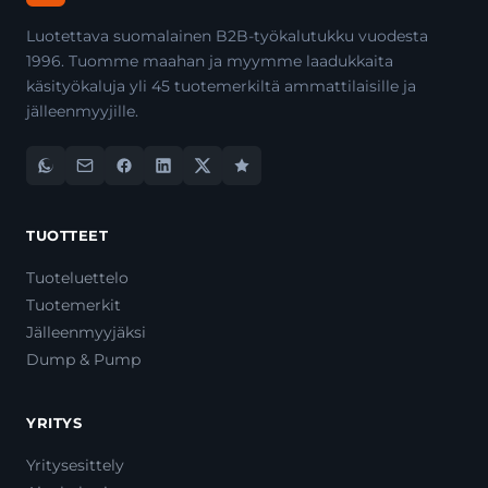
Luotettava suomalainen B2B-työkalutukku vuodesta
1996. Tuomme maahan ja myymme laadukkaita
käsityökaluja yli 45 tuotemerkiltä ammattilaisille ja
jälleenmyyjille.
TUOTTEET
Tuoteluettelo
Tuotemerkit
Jälleenmyyjäksi
Dump & Pump
YRITYS
Yritysesittely