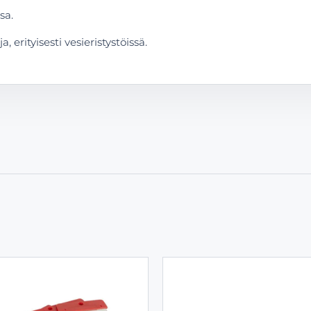
sa.
 erityisesti vesieristystöissä.