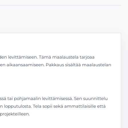
iden levittämiseen. Tämä maalaustela tarjoaa
sen aikaansaamiseen. Pakkaus sisältää maalaustelan
ssä tai pohjamaalin levittämisessä. Sen suunnittelu
n lopputulosta. Tela sopii sekä ammattilaisille että
rojekteilleen.