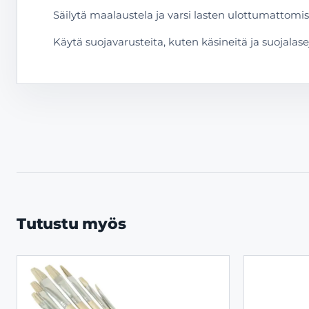
Säilytä maalaustela ja varsi lasten ulottumattomis
Käytä suojavarusteita, kuten käsineitä ja suojalaseja,
Tutustu myös