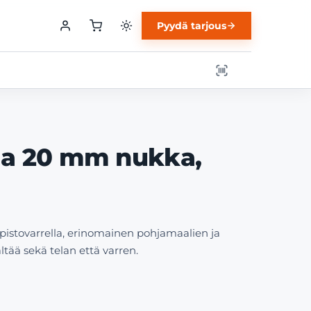
Pyydä tarjous
la 20 mm nukka,
stovarrella, erinomainen pohjamaalien ja
ltää sekä telan että varren.