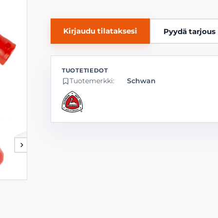
Kirjaudu tilataksesi
Pyydä tarjous
Tuotemerkki:
Schwan