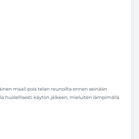
räinen maali pois telan reunoilta ennen seinään
 tela huolellisesti käytön jälkeen, mieluiten lämpimällä