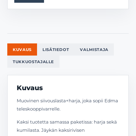
KUVAUS
LISÄTIEDOT
VALMISTAJA
TUKKUOSTAJALLE
Kuvaus
Muovinen siivouslasta+harja, joka sopii Edma
teleskooppivarrelle.
Kaksi tuotetta samassa paketissa: harja sekä
kumilasta. Jäykän kaksirivisen