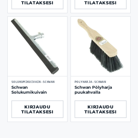
TILATAKSESI
TILATAKSESI
SOLUKUMIKUIVAIN-SCHWAN
POLYHARJA-SCHWAN
Schwan
Schwan Pölyharja
Solukumikuivain
puukahvalla
KIRJAUDU
KIRJAUDU
TILATAKSESI
TILATAKSESI