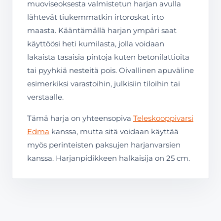
muoviseoksesta valmistetun harjan avulla
lähtevät tiukemmatkin irtoroskat irto
maasta. Kääntämällä harjan ympäri saat
käyttöösi heti kumilasta, jolla voidaan
lakaista tasaisia pintoja kuten betonilattioita
tai pyyhkiä nesteitä pois. Oivallinen apuväline
esimerkiksi varastoihin, julkisiin tiloihin tai
verstaalle.
Tämä harja on yhteensopiva
Teleskooppivarsi
Edma
kanssa, mutta sitä voidaan käyttää
myös perinteisten paksujen harjanvarsien
kanssa. Harjanpidikkeen halkaisija on 25 cm.