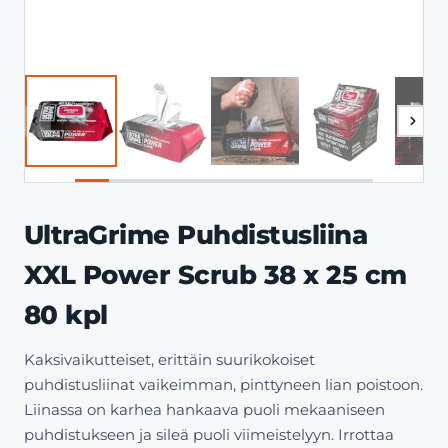
UltraGrime Puhdistusliina
XXL Power Scrub 38 x 25 cm
80 kpl
Kaksivaikutteiset, erittäin suurikokoiset
puhdistusliinat vaikeimman, pinttyneen lian poistoon.
Liinassa on karhea hankaava puoli mekaaniseen
puhdistukseen ja sileä puoli viimeistelyyn. Irrottaa