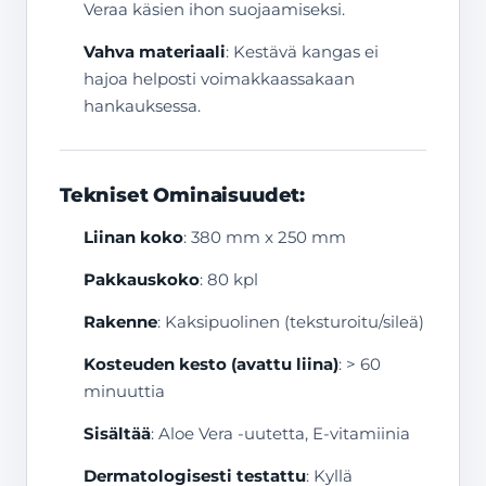
Veraa käsien ihon suojaamiseksi.
Vahva materiaali
: Kestävä kangas ei
hajoa helposti voimakkaassakaan
hankauksessa.
Tekniset Ominaisuudet:
Liinan koko
: 380 mm x 250 mm
Pakkauskoko
: 80 kpl
Rakenne
: Kaksipuolinen (teksturoitu/sileä)
Kosteuden kesto (avattu liina)
: > 60
minuuttia
Sisältää
: Aloe Vera -uutetta, E-vitamiinia
Dermatologisesti testattu
: Kyllä