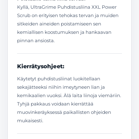
Kyllä, UltraGrime Puhdistusliina XXL Power
Scrub on erityisen tehokas tervan ja muiden
sitkeiden aineiden poistamiseen sen
kemiallisen koostumuksen ja hankaavan
pinnan ansiosta.
Kierrätysohjeet:
Käytetyt puhdistusliinat luokitellaan
sekajätteeksi niihin imeytyneen lian ja
kemikaalien vuoksi. Älä laita liinoja viemäriin.
Tyhjä pakkaus voidaan kierrättää
muovinkeräyksessä paikallisten ohjeiden
mukaisesti.