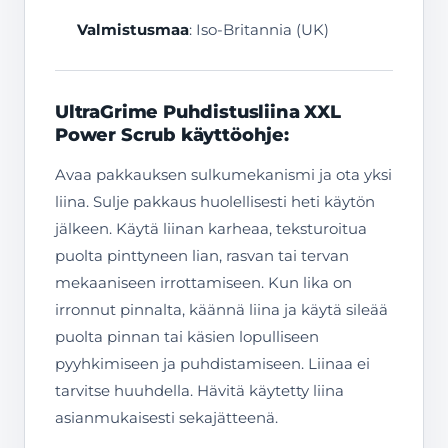
Valmistusmaa
: Iso-Britannia (UK)
UltraGrime Puhdistusliina XXL
Power Scrub käyttöohje:
Avaa pakkauksen sulkumekanismi ja ota yksi
liina. Sulje pakkaus huolellisesti heti käytön
jälkeen. Käytä liinan karheaa, teksturoitua
puolta pinttyneen lian, rasvan tai tervan
mekaaniseen irrottamiseen. Kun lika on
irronnut pinnalta, käännä liina ja käytä sileää
puolta pinnan tai käsien lopulliseen
pyyhkimiseen ja puhdistamiseen. Liinaa ei
tarvitse huuhdella. Hävitä käytetty liina
asianmukaisesti sekajätteenä.