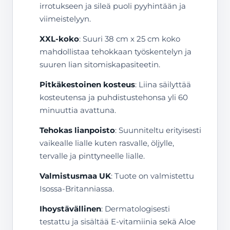
irrotukseen ja sileä puoli pyyhintään ja
viimeistelyyn.
XXL-koko
: Suuri 38 cm x 25 cm koko
mahdollistaa tehokkaan työskentelyn ja
suuren lian sitomiskapasiteetin.
Pitkäkestoinen kosteus
: Liina säilyttää
kosteutensa ja puhdistustehonsa yli 60
minuuttia avattuna.
Tehokas lianpoisto
: Suunniteltu erityisesti
vaikealle lialle kuten rasvalle, öljylle,
tervalle ja pinttyneelle lialle.
Valmistusmaa UK
: Tuote on valmistettu
Isossa-Britanniassa.
Ihoystävällinen
: Dermatologisesti
testattu ja sisältää E-vitamiinia sekä Aloe