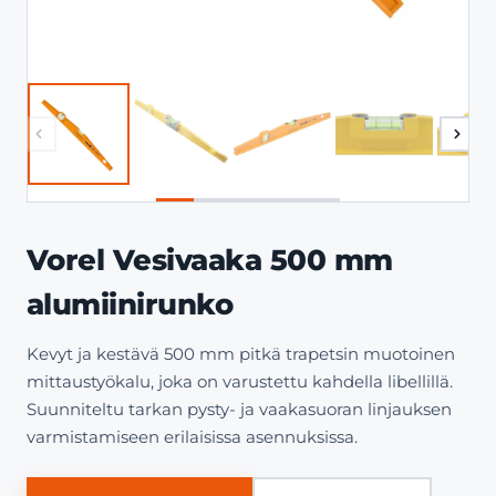
Vorel Vesivaaka 500 mm
alumiinirunko
Kevyt ja kestävä 500 mm pitkä trapetsin muotoinen
mittaustyökalu, joka on varustettu kahdella libellillä.
Suunniteltu tarkan pysty- ja vaakasuoran linjauksen
varmistamiseen erilaisissa asennuksissa.