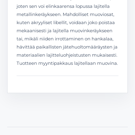
joten sen voi elinkaarensa lopussa lajitella
metallinkeräykseen. Mahdolliset muoviosat,
kuten akryyliset libellit, voidaan joko poistaa
mekaanisesti ja lajitella muovinkeräykseen
tai, mikäli niiden irrottaminen on hankalaa,
hävittää paikallisten jätehuoltomääräysten ja
materiaalien lajitteluohjeistusten mukaisesti.
Tuotteen myyntipakkaus lajitellaan muovina.