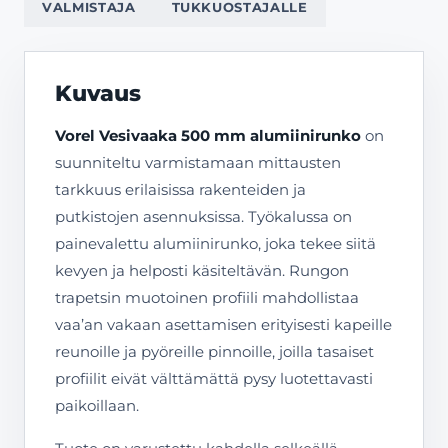
VALMISTAJA
TUKKUOSTAJALLE
Kuvaus
Vorel Vesivaaka 500 mm alumiinirunko
on
suunniteltu varmistamaan mittausten
tarkkuus erilaisissa rakenteiden ja
putkistojen asennuksissa. Työkalussa on
painevalettu alumiinirunko, joka tekee siitä
kevyen ja helposti käsiteltävän. Rungon
trapetsin muotoinen profiili mahdollistaa
vaa’an vakaan asettamisen erityisesti kapeille
reunoille ja pyöreille pinnoille, joilla tasaiset
profiilit eivät välttämättä pysy luotettavasti
paikoillaan.