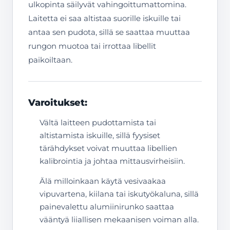
ulkopinta säilyvät vahingoittumattomina.
Laitetta ei saa altistaa suorille iskuille tai
antaa sen pudota, sillä se saattaa muuttaa
rungon muotoa tai irrottaa libellit
paikoiltaan.
Varoitukset:
Vältä laitteen pudottamista tai
altistamista iskuille, sillä fyysiset
tärähdykset voivat muuttaa libellien
kalibrointia ja johtaa mittausvirheisiin.
Älä milloinkaan käytä vesivaakaa
vipuvartena, kiilana tai iskutyökaluna, sillä
painevalettu alumiinirunko saattaa
vääntyä liiallisen mekaanisen voiman alla.