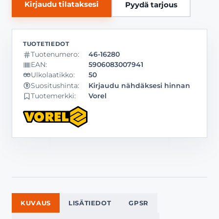
Kirjaudu tilataksesi
Pyydä tarjous
Tuotenumero:
46-16280
EAN:
5906083007941
Ulkolaatikko:
50
Kirjaudu nähdäksesi hinnan
Suositushinta:
Tuotemerkki:
Vorel
KUVAUS
LISÄTIEDOT
GPSR