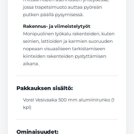
jossa trapetsimuoto auttaa pyöreän
putken päällä pysymisessä.
Rakennus- ja viimeistelytyöt
:
Monipuolinen työkalu rakenteiden, kuten
seinien, lattioiden ja karmien suoruuden
nopeaan visuaaliseen tarkistamiseen
kiinteiden rakenteiden pystyttämisen
aikana.
Pakkauksen sisältö:
Vorel Vesivaaka 500 mm alumiinirunko (1
kpl)
Ominaisuudet: