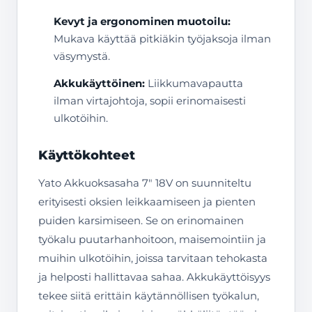
Kevyt ja ergonominen muotoilu:
Mukava käyttää pitkiäkin työjaksoja ilman
väsymystä.
Akkukäyttöinen:
Liikkumavapautta
ilman virtajohtoja, sopii erinomaisesti
ulkotöihin.
Käyttökohteet
Yato Akkuoksasaha 7″ 18V on suunniteltu
erityisesti oksien leikkaamiseen ja pienten
puiden karsimiseen. Se on erinomainen
työkalu puutarhanhoitoon, maisemointiin ja
muihin ulkotöihin, joissa tarvitaan tehokasta
ja helposti hallittavaa sahaa. Akkukäyttöisyys
tekee siitä erittäin käytännöllisen työkalun,