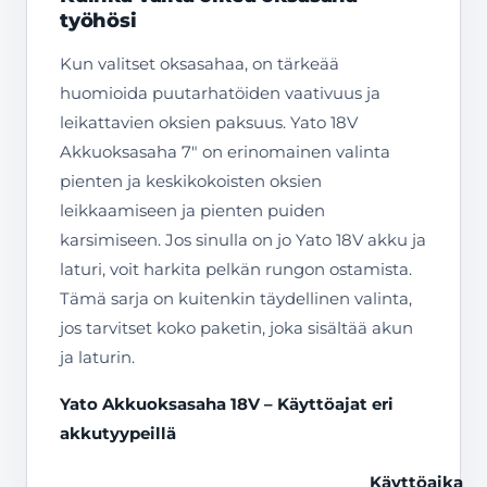
työhösi
Kun valitset oksasahaa, on tärkeää
huomioida puutarhatöiden vaativuus ja
leikattavien oksien paksuus. Yato 18V
Akkuoksasaha 7″ on erinomainen valinta
pienten ja keskikokoisten oksien
leikkaamiseen ja pienten puiden
karsimiseen. Jos sinulla on jo Yato 18V akku ja
laturi, voit harkita pelkän rungon ostamista.
Tämä sarja on kuitenkin täydellinen valinta,
jos tarvitset koko paketin, joka sisältää akun
ja laturin.
Yato Akkuoksasaha 18V – Käyttöajat eri
akkutyypeillä
Käyttöaika