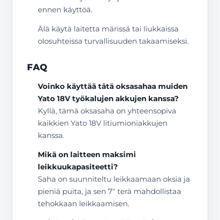
ennen käyttöä.
Älä käytä laitetta märissä tai liukkaissa
olosuhteissa turvallisuuden takaamiseksi.
FAQ
Voinko käyttää tätä oksasahaa muiden
Yato 18V työkalujen akkujen kanssa?
Kyllä, tämä oksasaha on yhteensopiva
kaikkien Yato 18V litiumioniakkujen
kanssa.
Mikä on laitteen maksimi
leikkuukapasiteetti?
Saha on suunniteltu leikkaamaan oksia ja
pieniä puita, ja sen 7″ terä mahdollistaa
tehokkaan leikkaamisen.