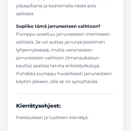
yläosa/kansi ja kaatamalla neste pois
säiliöstä.
Sopiiko tämä jarrunesteen vaihtoon?
Pumppu soveltuu jarrunesteen imemiseen
säiliöstä. Se voi auttaa jarrunjärjestelmän
tyhjennyksessä, mutta varsinaiseen
jarrunesteen vaihtoon (ilmanaukaisun
kautta) saattaa tarvita erikoistyökaluja.
Puhdista pumppu huolellisesti jarrunesteen
käytön jälkeen, sillä se on syövyttävää.
Kierrätysohjeet:
Pakkauksen ja tuotteen kierrätys: