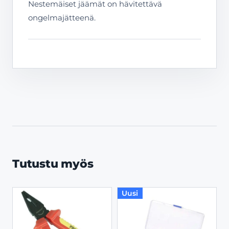
Nestemäiset jäämät on hävitettävä
ongelmajätteenä.
Tutustu myös
Uusi