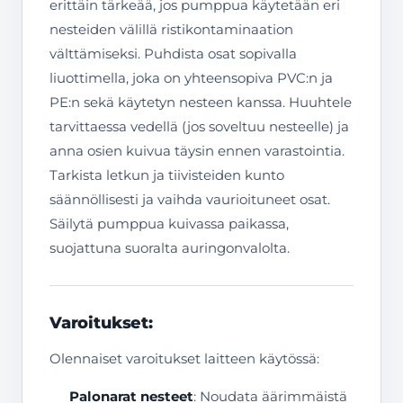
erittäin tärkeää, jos pumppua käytetään eri
nesteiden välillä ristikontaminaation
välttämiseksi. Puhdista osat sopivalla
liuottimella, joka on yhteensopiva PVC:n ja
PE:n sekä käytetyn nesteen kanssa. Huuhtele
tarvittaessa vedellä (jos soveltuu nesteelle) ja
anna osien kuivua täysin ennen varastointia.
Tarkista letkun ja tiivisteiden kunto
säännöllisesti ja vaihda vaurioituneet osat.
Säilytä pumppua kuivassa paikassa,
suojattuna suoralta auringonvalolta.
Varoitukset:
Olennaiset varoitukset laitteen käytössä:
Palonarat nesteet
: Noudata äärimmäistä