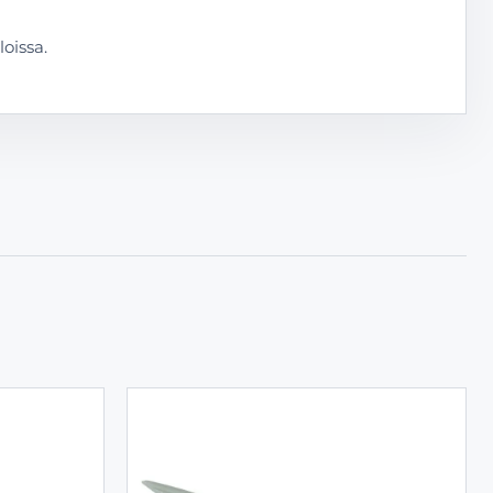
oissa.