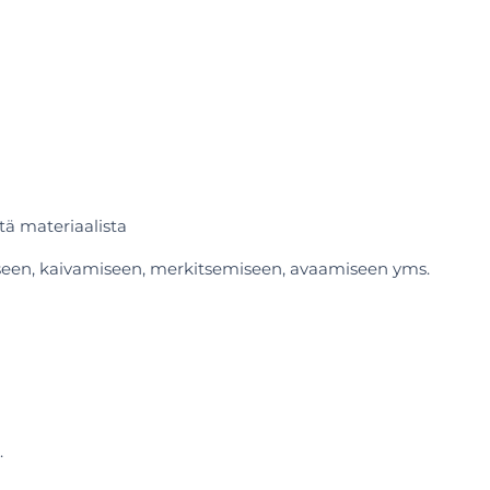
tä materiaalista
iseen, kaivamiseen, merkitsemiseen, avaamiseen yms.
.