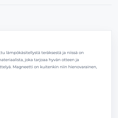
tu lämpökäsitellystä teräksestä ja niissä on
ateriaalista, joka tarjoaa hyvän otteen ja
elyä. Magneetti on kuitenkin niin hienovarainen,