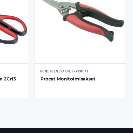
MONITOIMISAKSET-PROCAT
m 2Cr13
Procat Monitoimisakset