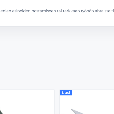
ienien esineiden nostamiseen tai tarkkaan työhön ahtaissa til
Uusi