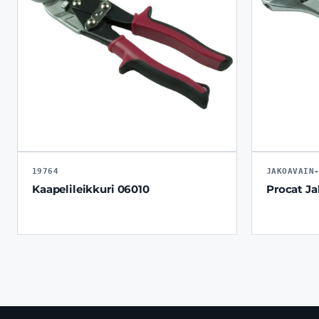
19764
JAKOAVAIN
Kaapelileikkuri 06010
Procat J