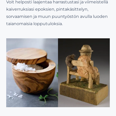
Voit helposti laajentaa harrastustasi ja viimeistellä
kaiverruksiasi epoksien, pintakäsittelyn,
sorvaamisen ja muun puuntyöstön avulla luoden
taianomaisia lopputuloksia.