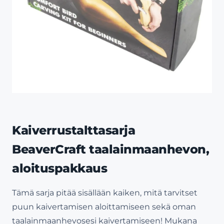
Kaiverrustalttasarja
BeaverCraft taalainmaanhevon,
aloituspakkaus
Tämä sarja pitää sisällään kaiken, mitä tarvitset
puun kaivertamisen aloittamiseen sekä oman
taalainmaanhevosesi kaivertamiseen! Mukana