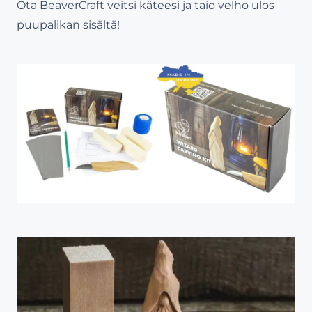
Ota BeaverCraft veitsi käteesi ja taio velho ulos
puupalikan sisältä!