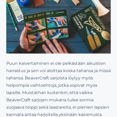
Puun kaivertaminen ei ole pelkästään aikuisten
harrastus ja sen voi aloittaa koska tahansa ja missä
tahansa. BeaverCraft sarjoista löytyy myös
helpompia vaihtoehtoja, jotka sopivat myös
lapsille. Muistathan kuitenkin, että vaikka
BeaverCraft sarjojen mukana tulee sormia
suojaava teippi sekä laastareita, ei pienien lapsien
kannata antaa harjoitella yksinään kaiverrusta.