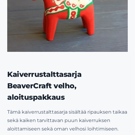
Kaiverrustalttasarja
BeaverCraft velho,
aloituspakkaus
Tämä kaiverrustalttasarja sisältää ripauksen taikaa
sekä kaiken tarvittavan puun kaiverruksen
aloittamiseen sekä oman velhosi loihtimiseen.