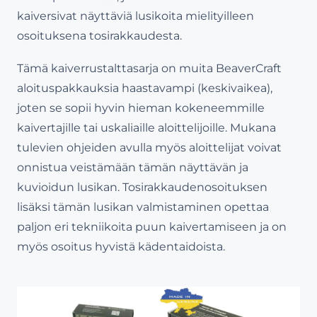
kaiversivat näyttäviä lusikoita mielityilleen
osoituksena tosirakkaudesta.
Tämä kaiverrustalttasarja on muita BeaverCraft
aloituspakkauksia haastavampi (keskivaikea),
joten se sopii hyvin hieman kokeneemmille
kaivertajille tai uskaliaille aloittelijoille. Mukana
tulevien ohjeiden avulla myös aloittelijat voivat
onnistua veistämään tämän näyttävän ja
kuvioidun lusikan. Tosirakkaudenosoituksen
lisäksi tämän lusikan valmistaminen opettaa
paljon eri tekniikoita puun kaivertamiseen ja on
myös osoitus hyvistä kädentaidoista.