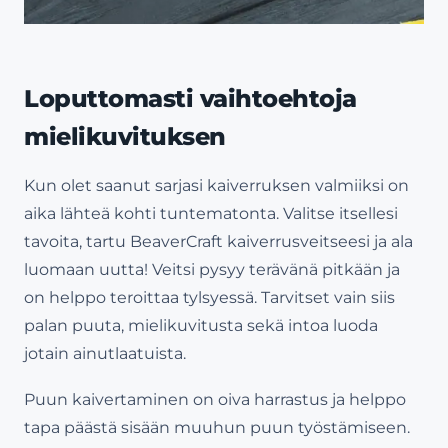
Loputtomasti vaihtoehtoja
mielikuvituksen
Kun olet saanut sarjasi kaiverruksen valmiiksi on
aika lähteä kohti tuntematonta. Valitse itsellesi
tavoita, tartu BeaverCraft kaiverrusveitseesi ja ala
luomaan uutta! Veitsi pysyy terävänä pitkään ja
on helppo teroittaa tylsyessä. Tarvitset vain siis
palan puuta, mielikuvitusta sekä intoa luoda
jotain ainutlaatuista.
Puun kaivertaminen on oiva harrastus ja helppo
tapa päästä sisään muuhun puun työstämiseen.