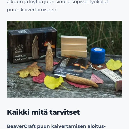
alkuun ja löytää juuri sinulle sopivat työkalut
puun kaivertamiseen.
Kaikki mitä tarvitset
BeaverCraft puun kaivertamisen aloitus-