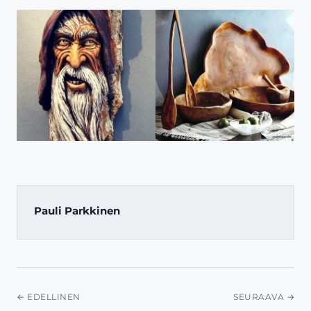
Pauli Parkkinen
← EDELLINEN
SEURAAVA →