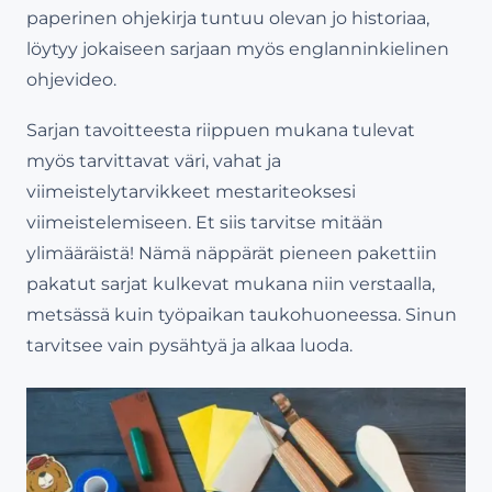
paperinen ohjekirja tuntuu olevan jo historiaa,
löytyy jokaiseen sarjaan myös englanninkielinen
ohjevideo.
Sarjan tavoitteesta riippuen mukana tulevat
myös tarvittavat väri, vahat ja
viimeistelytarvikkeet mestariteoksesi
viimeistelemiseen. Et siis tarvitse mitään
ylimääräistä! Nämä näppärät pieneen pakettiin
pakatut sarjat kulkevat mukana niin verstaalla,
metsässä kuin työpaikan taukohuoneessa. Sinun
tarvitsee vain pysähtyä ja alkaa luoda.