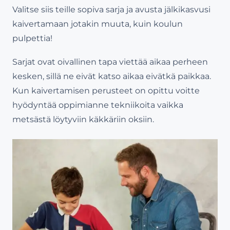
Valitse siis teille sopiva sarja ja avusta jälkikasvusi
kaivertamaan jotakin muuta, kuin koulun
pulpettia!
Sarjat ovat oivallinen tapa viettää aikaa perheen
kesken, sillä ne eivät katso aikaa eivätkä paikkaa.
Kun kaivertamisen perusteet on opittu voitte
hyödyntää oppimianne tekniikoita vaikka
metsästä löytyviin käkkäriin oksiin.