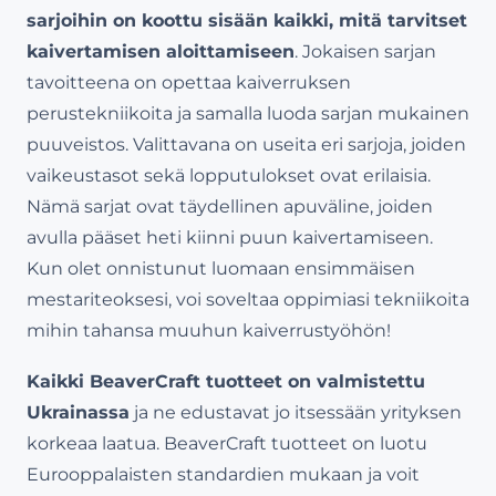
sarjoihin on koottu sisään kaikki, mitä tarvitset
kaivertamisen aloittamiseen
. Jokaisen sarjan
tavoitteena on opettaa kaiverruksen
perustekniikoita ja samalla luoda sarjan mukainen
puuveistos. Valittavana on useita eri sarjoja, joiden
vaikeustasot sekä lopputulokset ovat erilaisia.
Nämä sarjat ovat täydellinen apuväline, joiden
avulla pääset heti kiinni puun kaivertamiseen.
Kun olet onnistunut luomaan ensimmäisen
mestariteoksesi, voi soveltaa oppimiasi tekniikoita
mihin tahansa muuhun kaiverrustyöhön!
Kaikki BeaverCraft tuotteet on valmistettu
Ukrainassa
ja ne edustavat jo itsessään yrityksen
korkeaa laatua. BeaverCraft tuotteet on luotu
Eurooppalaisten standardien mukaan ja voit