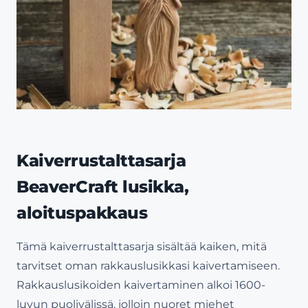
Kaiverrustalttasarja
BeaverCraft lusikka,
aloituspakkaus
Tämä kaiverrustalttasarja sisältää kaiken, mitä
tarvitset oman rakkauslusikkasi kaivertamiseen.
Rakkauslusikoiden kaivertaminen alkoi 1600-
luvun puolivälissä, jolloin nuoret miehet