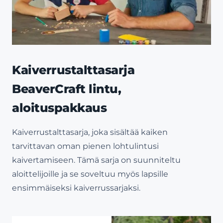
Kaiverrustalttasarja
BeaverCraft lintu,
aloituspakkaus
Kaiverrustalttasarja, joka sisältää kaiken
tarvittavan oman pienen lohtulintusi
kaivertamiseen. Tämä sarja on suunniteltu
aloittelijoille ja se soveltuu myös lapsille
ensimmäiseksi kaiverrussarjaksi.