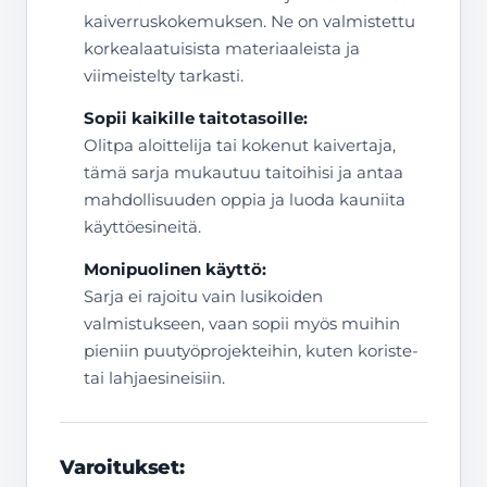
kaiverruskokemuksen. Ne on valmistettu
korkealaatuisista materiaaleista ja
viimeistelty tarkasti.
Sopii kaikille taitotasoille:
Olitpa aloittelija tai kokenut kaivertaja,
tämä sarja mukautuu taitoihisi ja antaa
mahdollisuuden oppia ja luoda kauniita
käyttöesineitä.
Monipuolinen käyttö:
Sarja ei rajoitu vain lusikoiden
valmistukseen, vaan sopii myös muihin
pieniin puutyöprojekteihin, kuten koriste-
tai lahjaesineisiin.
Varoitukset: