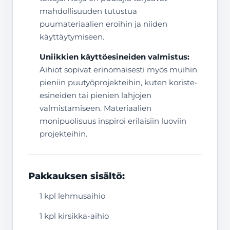
mahdollisuuden tutustua
puumateriaalien eroihin ja niiden
käyttäytymiseen.
Uniikkien käyttöesineiden valmistus:
Aihiot sopivat erinomaisesti myös muihin
pieniin puutyöprojekteihin, kuten koriste-
esineiden tai pienien lahjojen
valmistamiseen. Materiaalien
monipuolisuus inspiroi erilaisiin luoviin
projekteihin.
Pakkauksen sisältö:
1 kpl lehmusaihio
1 kpl kirsikka-aihio