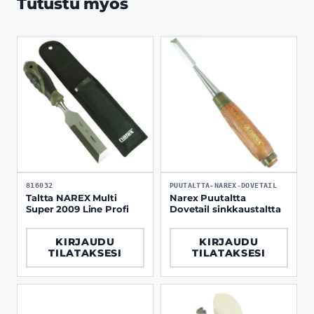
Tutustu myös
816032
PUUTALTTA-NAREX-DOVETAIL
Taltta NAREX Multi
Narex Puutaltta
Super 2009 Line Profi
Dovetail sinkkaustaltta
KIRJAUDU
KIRJAUDU
TILATAKSESI
TILATAKSESI