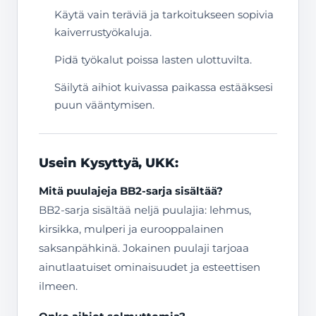
Käytä vain teräviä ja tarkoitukseen sopivia
kaiverrustyökaluja.
Pidä työkalut poissa lasten ulottuvilta.
Säilytä aihiot kuivassa paikassa estääksesi
puun vääntymisen.
Usein Kysyttyä, UKK:
Mitä puulajeja BB2-sarja sisältää?
BB2-sarja sisältää neljä puulajia: lehmus,
kirsikka, mulperi ja eurooppalainen
saksanpähkinä. Jokainen puulaji tarjoaa
ainutlaatuiset ominaisuudet ja esteettisen
ilmeen.