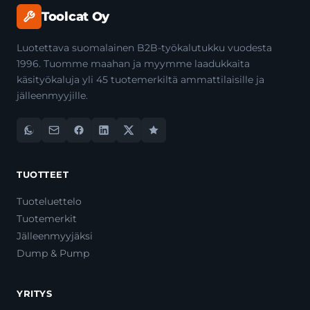
Toolcat Oy
Luotettava suomalainen B2B-työkalutukku vuodesta
1996. Tuomme maahan ja myymme laadukkaita
käsityökaluja yli 45 tuotemerkiltä ammattilaisille ja
jälleenmyyjille.
TUOTTEET
Tuoteluettelo
Tuotemerkit
Jälleenmyyjäksi
Dump & Pump
YRITYS