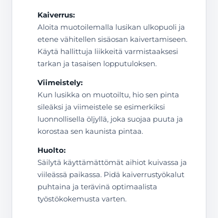
Kaiverrus:
Aloita muotoilemalla lusikan ulkopuoli ja
etene vähitellen sisäosan kaivertamiseen.
Käytä hallittuja liikkeitä varmistaaksesi
tarkan ja tasaisen lopputuloksen.
Viimeistely:
Kun lusikka on muotoiltu, hio sen pinta
sileäksi ja viimeistele se esimerkiksi
luonnollisella öljyllä, joka suojaa puuta ja
korostaa sen kaunista pintaa.
Huolto:
Säilytä käyttämättömät aihiot kuivassa ja
viileässä paikassa. Pidä kaiverrustyökalut
puhtaina ja terävinä optimaalista
työstökokemusta varten.