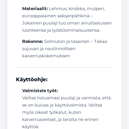
Materiaalit:
Lehmus, kirsikka, mulperi,
eurooppalainen saksanpähkinä –
Jokainen puulaji tuo oman ainutlaatuisen
luonteensa ja työstöominaisuutensa.
Rakenne:
Solmuton ja tasainen – Takaa
sujuvan ja nautinnollisen
kaiverruskokemuksen.
Käyttöohje:
Valmistele työt:
Valitse haluamasi puulaji ja varmista, että
se on kuivaa ja käyttövalmista. Valitse
myös oikeat työkalut, kuten
kaiverrusveitset, ja teroita ne ennen
käyttöä.