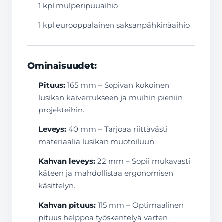
1 kpl mulperipuuaihio
1 kpl eurooppalainen saksanpähkinäaihio
Ominaisuudet:
Pituus:
165 mm – Sopivan kokoinen
lusikan kaiverrukseen ja muihin pieniin
projekteihin.
Leveys:
40 mm – Tarjoaa riittävästi
materiaalia lusikan muotoiluun.
Kahvan leveys:
22 mm – Sopii mukavasti
käteen ja mahdollistaa ergonomisen
käsittelyn.
Kahvan pituus:
115 mm – Optimaalinen
pituus helppoa työskentelyä varten.