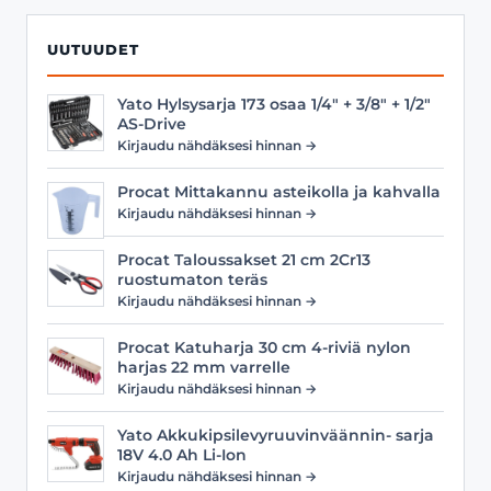
UUTUUDET
Yato Hylsysarja 173 osaa 1/4" + 3/8" + 1/2"
AS-Drive
Kirjaudu nähdäksesi hinnan →
Procat Mittakannu asteikolla ja kahvalla
Kirjaudu nähdäksesi hinnan →
Procat Taloussakset 21 cm 2Cr13
ruostumaton teräs
Kirjaudu nähdäksesi hinnan →
Procat Katuharja 30 cm 4-riviä nylon
harjas 22 mm varrelle
Kirjaudu nähdäksesi hinnan →
Yato Akkukipsilevyruuvinväännin- sarja
18V 4.0 Ah Li-Ion
Kirjaudu nähdäksesi hinnan →