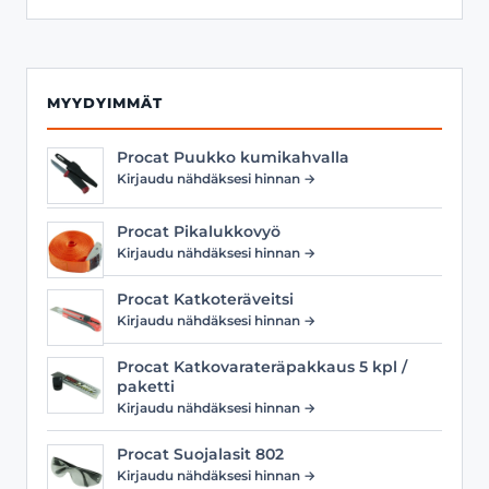
MYYDYIMMÄT
Procat Puukko kumikahvalla
Kirjaudu nähdäksesi hinnan →
Procat Pikalukkovyö
Kirjaudu nähdäksesi hinnan →
Procat Katkoteräveitsi
Kirjaudu nähdäksesi hinnan →
Procat Katkovarateräpakkaus 5 kpl /
paketti
Kirjaudu nähdäksesi hinnan →
Procat Suojalasit 802
Kirjaudu nähdäksesi hinnan →