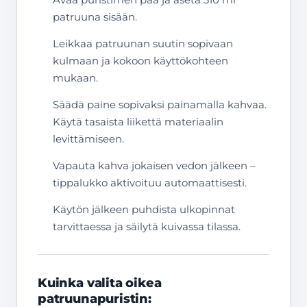
patruuna sisään.
Leikkaa patruunan suutin sopivaan
kulmaan ja kokoon käyttökohteen
mukaan.
Säädä paine sopivaksi painamalla kahvaa.
Käytä tasaista liikettä materiaalin
levittämiseen.
Vapauta kahva jokaisen vedon jälkeen –
tippalukko aktivoituu automaattisesti.
Käytön jälkeen puhdista ulkopinnat
tarvittaessa ja säilytä kuivassa tilassa.
Kuinka valita oikea
patruunapuristin: