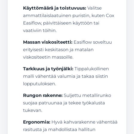
Käyttömäärä ja toistuvuus:
Valitse
ammattilaislaatuinen puristin, kuten Cox
Easiflow, päivittäiseen käyttöön tai
vaativiin töihin.
Massan viskositeetti:
Easiflow soveltuu
erityisesti keskitason ja matalan
viskositeetin massoille.
Tarkkuus ja työnjälki:
Tippalukollinen
malli vähentää valumia ja takaa siistin
lopputuloksen.
Rungon rakenne:
Suljettu metallirunko
suojaa patruunaa ja tekee työkalusta
tukevan.
Ergonomia:
Hyvä kahvarakenne vähentää
rasitusta ja mahdollistaa hallitun