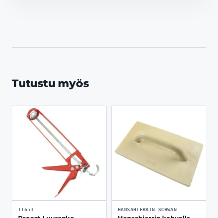
Tutustu myös
11651
HANSAHIERRIN-SCHWAN