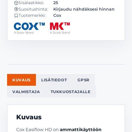
Sisälaatikko:
25
Kirjaudu nähdäksesi hinnan
Suositushinta:
Tuotemerkki:
Cox
KUVAUS
LISÄTIEDOT
GPSR
VALMISTAJA
TUKKUOSTAJALLE
Kuvaus
Cox Easiflow HD on
ammattikäyttöön