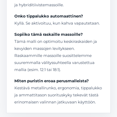
ja hybriditiivistemassoille.
Onko tippalukko automaattinen?
Kyllä. Se aktivoituu, kun kahva vapautetaan.
Sopiiko tämä raskaille massoille?
Tämä malli on optimoitu keskiraskaiden ja
kevyiden massojen levitykseen.
Raskaammille massoille suosittelemme
suuremmalla välityssuhteella varustettua
mallia (esim. 12:1 tai 18:1).
Miten puristin eroaa perusmalleista?
Kestävä metallirunko, ergonomia, tippalukko
ja ammattitason suorituskyky tekevät tästä
erinomaisen valinnan jatkuvaan käyttöön.