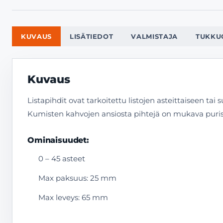
KUVAUS
LISÄTIEDOT
VALMISTAJA
TUKKU
Kuvaus
Listapihdit ovat tarkoitettu listojen asteittaiseen tai
Kumisten kahvojen ansiosta pihtejä on mukava purist
Ominaisuudet:
0 – 45 asteet
Max paksuus: 25 mm
Max leveys: 65 mm