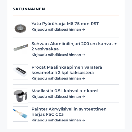
SATUNNAINEN
Yato Pyöröharja M6 75 mm RST
Kirjaudu nähdäksesi hinnan →
Schwan Alumiinilinjari 200 cm kahvat +
2 vesivaakaa
Kirjaudu nähdäksesi hinnan →
Procat Maalinkaapimen varaterä
kovametalli 2 kpl kaksoisterä
Kirjaudu nähdäksesi hinnan →
Maaliastia 0.5L kahvalla + kansi
Kirjaudu nähdäksesi hinnan →
Painter Akryylisivellin synteettinen
harjas FSC G03
Kirjaudu nähdäksesi hinnan →