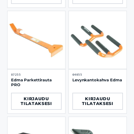
87255
64055
Edma Parkettirauta
Levynkantokahva Edma
PRO
KIRJAUDU
KIRJAUDU
TILATAKSESI
TILATAKSESI