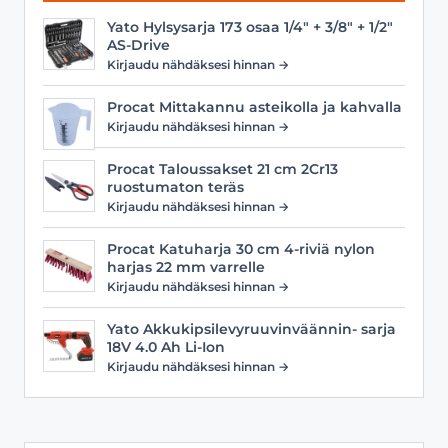
Yato Hylsysarja 173 osaa 1/4" + 3/8" + 1/2"
AS-Drive
Kirjaudu nähdäksesi hinnan →
Procat Mittakannu asteikolla ja kahvalla
Kirjaudu nähdäksesi hinnan →
Procat Taloussakset 21 cm 2Cr13
ruostumaton teräs
Kirjaudu nähdäksesi hinnan →
Procat Katuharja 30 cm 4-riviä nylon
harjas 22 mm varrelle
Kirjaudu nähdäksesi hinnan →
Yato Akkukipsilevyruuvinväännin- sarja
18V 4.0 Ah Li-Ion
Kirjaudu nähdäksesi hinnan →