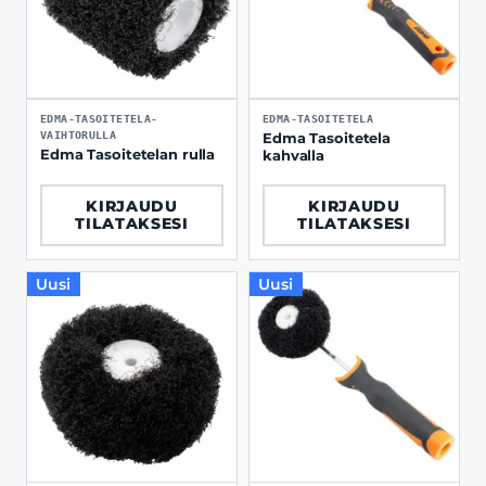
EDMA-TASOITETELA-
EDMA-TASOITETELA
VAIHTORULLA
Edma Tasoitetela
Edma Tasoitetelan rulla
kahvalla
KIRJAUDU
KIRJAUDU
TILATAKSESI
TILATAKSESI
Uusi
Uusi