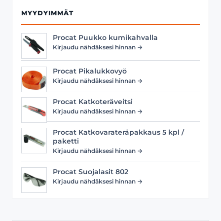
MYYDYIMMÄT
Procat Puukko kumikahvalla
Kirjaudu nähdäksesi hinnan →
Procat Pikalukkovyö
Kirjaudu nähdäksesi hinnan →
Procat Katkoteräveitsi
Kirjaudu nähdäksesi hinnan →
Procat Katkovarateräpakkaus 5 kpl /
paketti
Kirjaudu nähdäksesi hinnan →
Procat Suojalasit 802
Kirjaudu nähdäksesi hinnan →