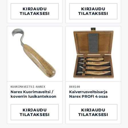
KIRJAUDU
KIRJAUDU
TILATAKSESI
TILATAKSESI
KUORIMAVEITSI-NAREX
869100
Narex Kuorimaveitsi /
Kaiverrusveitsisarja
koverrin lusikantekoon
Narex PROFI 4 osaa
KIRJAUDU
KIRJAUDU
TILATAKSESI
TILATAKSESI