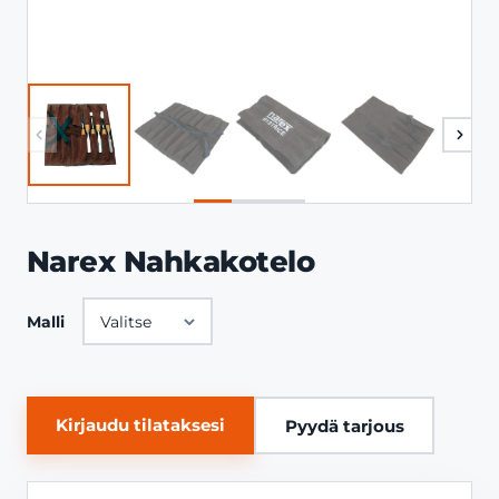
Narex Nahkakotelo
Malli
Kirjaudu tilataksesi
Pyydä tarjous