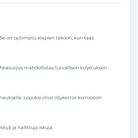
Se on optimoitu klapien tekoon, kun taas
hkasuojus mahdollistaa turvallisen kuljetuksen
honauksella. Lopuksi ohut öljykerros korroosion
yä ja hallittuja iskuja.