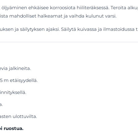
öljyäminen ehkäisee korroosiota hiiliteräksessä. Teroita alkup
kista mahdolliset halkeamat ja vaihda kulunut varsi.
en ja säilytyksen ajaksi. Säilytä kuivassa ja ilmastoidussa ti
via jalkineita.
5 m etäisyydellä.
innityksellä.
a.
asten ulottuvilta.
oi ruostua.