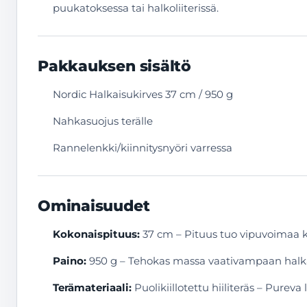
puukatoksessa tai halkoliiterissä.
Pakkauksen sisältö
Nordic Halkaisukirves 37 cm / 950 g
Nahkasuojus terälle
Rannelenkki/kiinnitysnyöri varressa
Ominaisuudet
Kokonaispituus:
37 cm – Pituus tuo vipuvoimaa k
Paino:
950 g – Tehokas massa vaativampaan halk
Terämateriaali:
Puolikiillotettu hiiliteräs – Purev