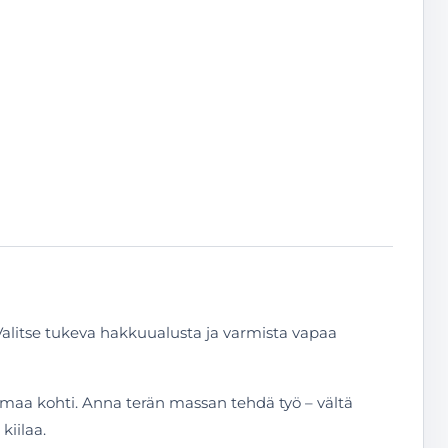
 Valitse tukeva hakkuualusta ja varmista vapaa
amaa kohti. Anna terän massan tehdä työ – vältä
kiilaa.