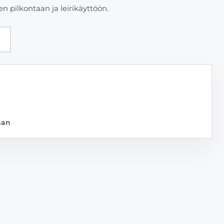
n pilkontaan ja leirikäyttöön.
nan