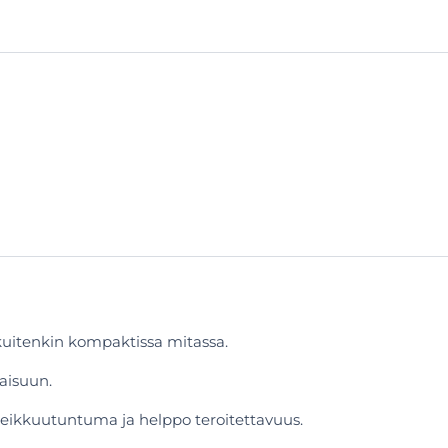
uitenkin kompaktissa mitassa.
aisuun.
a leikkuutuntuma ja helppo teroitettavuus.