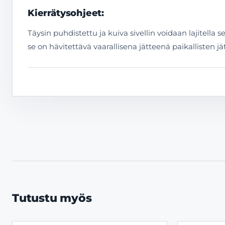
Kierrätysohjeet:
Täysin puhdistettu ja kuiva sivellin voidaan lajitella 
se on hävitettävä vaarallisena jätteenä paikallisten
Tutustu myös