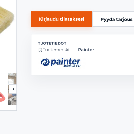
Kirjaudu tilataksesi
Pyydä tarjous
Tuotemerkki:
Painter