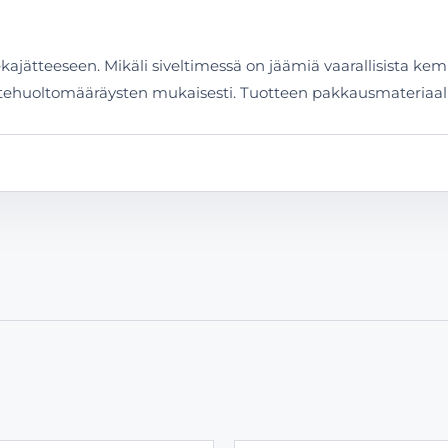
sekajätteeseen. Mikäli siveltimessä on jäämiä vaarallisista kem
 jätehuoltomääräysten mukaisesti. Tuotteen pakkausmateriaal