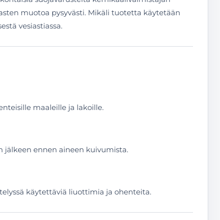
arjasten muotoa pysyvästi. Mikäli tuotetta käytetään
estä vesiastiassa.
eisille maaleille ja lakoille.
ytön jälkeen ennen aineen kuivumista.
lyssä käytettäviä liuottimia ja ohenteita.