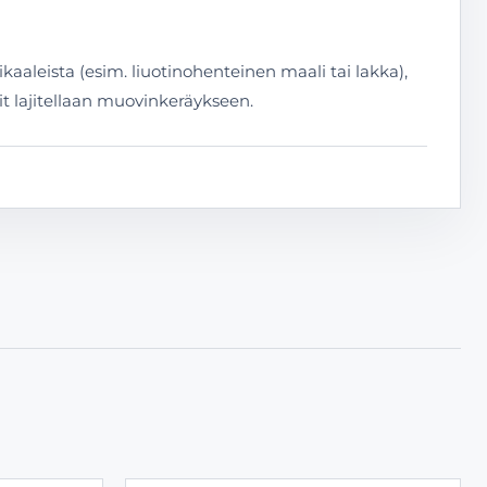
ikaaleista (esim. liuotinohenteinen maali tai lakka),
it lajitellaan muovinkeräykseen.