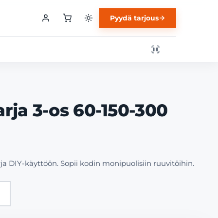
Pyydä tarjous
arja 3-os 60-150-300
 DIY-käyttöön. Sopii kodin monipuolisiin ruuvitöihin.