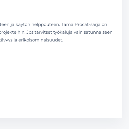
uuteen ja käytön helppouteen. Tämä Procat-sarja on
 projekteihin. Jos tarvitset työkaluja vain satunnaiseen
ävyys ja erikoisominaisuudet.