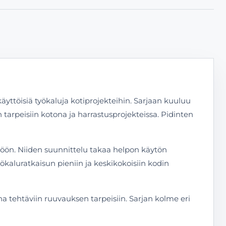
okäyttöisiä työkaluja kotiprojekteihin. Sarjaan kuuluu
tarpeisiin kotona ja harrastusprojekteissa. Pidinten
ttöön. Niiden suunnittelu takaa helpon käytön
ökaluratkaisun pieniin ja keskikokoisiin kodin
a tehtäviin ruuvauksen tarpeisiin. Sarjan kolme eri