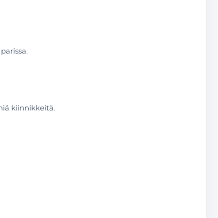
parissa.
ä kiinnikkeitä.