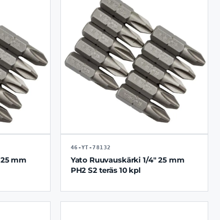
46-YT-78132
" 25 mm
Yato Ruuvauskärki 1/4" 25 mm
PH2 S2 teräs 10 kpl