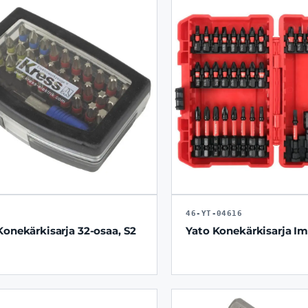
46-YT-04616
Konekärkisarja 32-osaa, S2
Yato Konekärkisarja Im