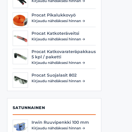
Kirjaudu nähdäksesi hinnan →
Procat Pikalukkovyö
Kirjaudu nähdäksesi hinnan →
Procat Katkoteräveitsi
Kirjaudu nähdäksesi hinnan →
Procat Katkovarateräpakkaus
5 kpl / paketti
Kirjaudu nähdäksesi hinnan →
Procat Suojalasit 802
Kirjaudu nähdäksesi hinnan →
SATUNNAINEN
Irwin Ruuvipenkki 100 mm
Kirjaudu nähdäksesi hinnan →