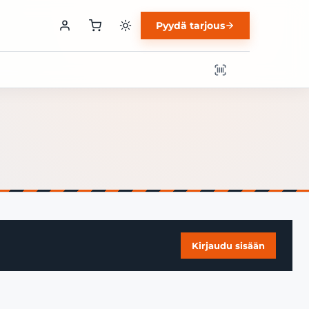
Pyydä tarjous
Kirjaudu sisään