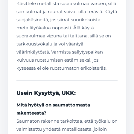
Käsittele metallista suorakulmaa varoen, sillä
sen kulmat ja reunat voivat olla teräviä. Käytä
suojakäsineitä, jos siirrät suurikokoista
metallityökalua nopeasti. Älä käytä
suorakulmaa vipuna tai talttana, sillä se on
tarkkuustyökalu ja voi vääntyä
väärinkäytöstä. Varmista säilytyspaikan
kuivuus ruostumisen estämiseksi, jos
kyseessä ei ole ruostumaton erikoisteräs.
Usein Kysyttyä, UKK:
Mitä hyötyä on saumattomasta
rakenteesta?
Saumaton rakenne tarkoittaa, että työkalu on
valmistettu yhdestä metalliosasta, jolloin