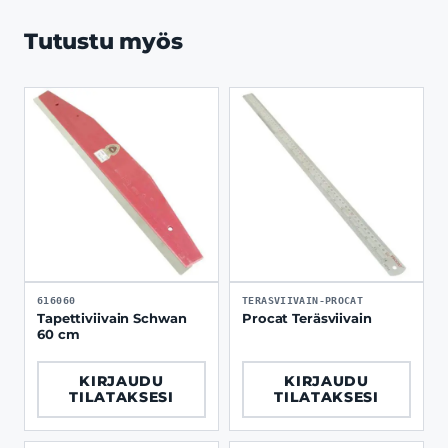
Tutustu myös
616060
TERASVIIVAIN-PROCAT
Tapettiviivain Schwan
Procat Teräsviivain
60 cm
KIRJAUDU
KIRJAUDU
TILATAKSESI
TILATAKSESI