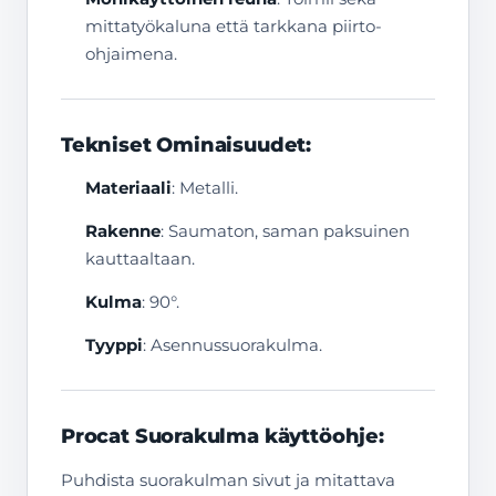
mittatyökaluna että tarkkana piirto-
ohjaimena.
Tekniset Ominaisuudet:
Materiaali
: Metalli.
Rakenne
: Saumaton, saman paksuinen
kauttaaltaan.
Kulma
: 90°.
Tyyppi
: Asennussuorakulma.
Procat Suorakulma käyttöohje:
Puhdista suorakulman sivut ja mitattava