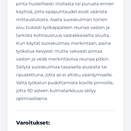
pinta huolellisesti irtoliasta tai purusta ennen
käyttöä, jotta epäpuhtaudet eivät vääristä
mittaustulosta. Aseta suorakulman toinen
sivu tiukasti työkappaleen reunaa vasten ja
tarkista kohtisuoruus vastakkaiselta sivulta.
Kun käytät suorakulmaa merkintään, paina
työkalua kevyesti mutta vakaasti pintaa
vasten ja vedä merkintäviiva reunaa pitkin.
Säilytä suorakulmaa tasaisella alustalla tai
ripustettuna, jotta se ei altistu vääntymiselle.
Vältä työkalun pudottamista koville pinnoille,
jotta 90 asteen kulmatarkkuus säilyy
optimaalisena.
Varoitukset: