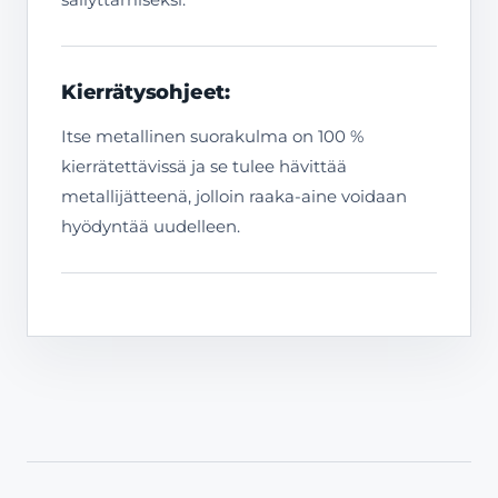
Kierrätysohjeet:
Itse metallinen suorakulma on 100 %
kierrätettävissä ja se tulee hävittää
metallijätteenä, jolloin raaka-aine voidaan
hyödyntää uudelleen.