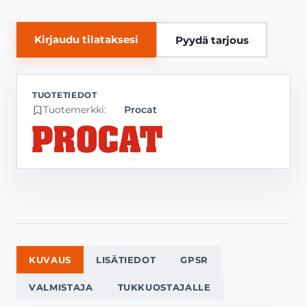
Kirjaudu tilataksesi
Pyydä tarjous
Tuotemerkki:
Procat
KUVAUS
LISÄTIEDOT
GPSR
VALMISTAJA
TUKKUOSTAJALLE