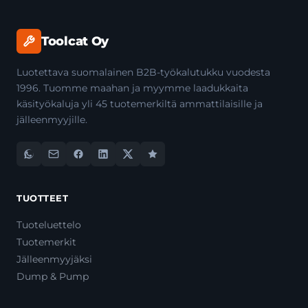
Toolcat Oy
Luotettava suomalainen B2B-työkalutukku vuodesta
1996. Tuomme maahan ja myymme laadukkaita
käsityökaluja yli 45 tuotemerkiltä ammattilaisille ja
jälleenmyyjille.
TUOTTEET
Tuoteluettelo
Tuotemerkit
Jälleenmyyjäksi
Dump & Pump