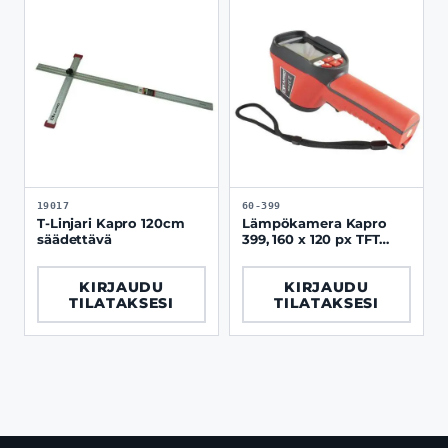
19017
60-399
T-Linjari Kapro 120cm
Lämpökamera Kapro
säädettävä
399, 160 x 120 px TFT
näyttö
KIRJAUDU
KIRJAUDU
TILATAKSESI
TILATAKSESI