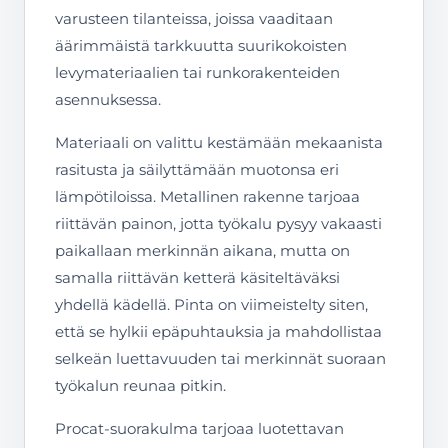
varusteen tilanteissa, joissa vaaditaan
äärimmäistä tarkkuutta suurikokoisten
levymateriaalien tai runkorakenteiden
asennuksessa.
Materiaali on valittu kestämään mekaanista
rasitusta ja säilyttämään muotonsa eri
lämpötiloissa. Metallinen rakenne tarjoaa
riittävän painon, jotta työkalu pysyy vakaasti
paikallaan merkinnän aikana, mutta on
samalla riittävän ketterä käsiteltäväksi
yhdellä kädellä. Pinta on viimeistelty siten,
että se hylkii epäpuhtauksia ja mahdollistaa
selkeän luettavuuden tai merkinnät suoraan
työkalun reunaa pitkin.
Procat-suorakulma tarjoaa luotettavan