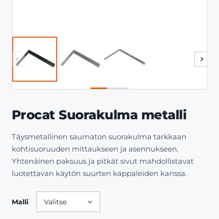
Procat Suorakulma metalli
Täysmetallinen saumaton suorakulma tarkkaan
kohtisuoruuden mittaukseen ja asennukseen.
Yhtenäinen paksuus ja pitkät sivut mahdollistavat
luotettavan käytön suurten kappaleiden kanssa.
Malli