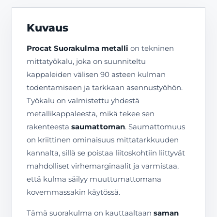
Kuvaus
Procat Suorakulma metalli
on tekninen
mittatyökalu, joka on suunniteltu
kappaleiden välisen 90 asteen kulman
todentamiseen ja tarkkaan asennustyöhön.
Työkalu on valmistettu yhdestä
metallikappaleesta, mikä tekee sen
rakenteesta
saumattoman
. Saumattomuus
on kriittinen ominaisuus mittatarkkuuden
kannalta, sillä se poistaa liitoskohtiin liittyvät
mahdolliset virhemarginaalit ja varmistaa,
että kulma säilyy muuttumattomana
kovemmassakin käytössä.
Tämä suorakulma on kauttaaltaan
saman