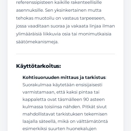
referenssipisteen kaikille rakenteellisille
asennuksille. Sen yksinkertainen mutta
tehokas muotoilu on vastaus tarpeeseen,
jossa vaaditaan suoraa ja vakaata linjaa ilman
ylimääräisiä liikkuvia osia tai monimutkaisia
säätömekanismeja.
Käyttötarkoitus:
Kohtisuoruuden mittaus ja tarkistus
:
Suorakulmaa käytetään ensisijaisesti
varmistamaan, että kaksi pintaa tai
kappaletta ovat täsmälleen 90 asteen
kulmassa toisiinsa nähden. Pitkät sivut
mahdollistavat tarkistuksen tekemisen
laajalla säteellä, mikä on välttämätöntä
esimerkiksi suurten huonekalujen