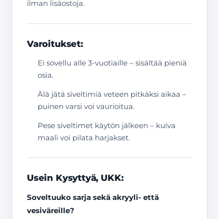
ilman lisäostoja.
Varoitukset:
Ei sovellu alle 3-vuotiaille – sisältää pieniä
osia.
Älä jätä siveltimiä veteen pitkäksi aikaa –
puinen varsi voi vaurioitua.
Pese siveltimet käytön jälkeen – kuiva
maali voi pilata harjakset.
Usein Kysyttyä, UKK:
Soveltuuko sarja sekä akryyli- että
vesiväreille?