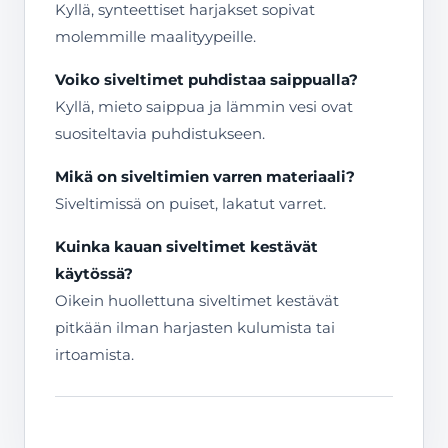
Kyllä, synteettiset harjakset sopivat
molemmille maalityypeille.
Voiko siveltimet puhdistaa saippualla?
Kyllä, mieto saippua ja lämmin vesi ovat
suositeltavia puhdistukseen.
Mikä on siveltimien varren materiaali?
Siveltimissä on puiset, lakatut varret.
Kuinka kauan siveltimet kestävät
käytössä?
Oikein huollettuna siveltimet kestävät
pitkään ilman harjasten kulumista tai
irtoamista.