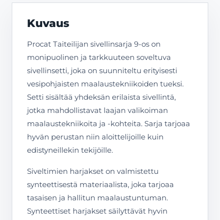
Kuvaus
Procat Taiteilijan sivellinsarja 9-os on
monipuolinen ja tarkkuuteen soveltuva
sivellinsetti, joka on suunniteltu erityisesti
vesipohjaisten maalaustekniikoiden tueksi.
Setti sisältää yhdeksän erilaista sivellintä,
jotka mahdollistavat laajan valikoiman
maalaustekniikoita ja -kohteita. Sarja tarjoaa
hyvän perustan niin aloittelijoille kuin
edistyneillekin tekijöille.
Siveltimien harjakset on valmistettu
synteettisestä materiaalista, joka tarjoaa
tasaisen ja hallitun maalaustuntuman.
Synteettiset harjakset säilyttävät hyvin