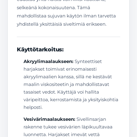
selkeänä kokonaisuutena. Tämä
mahdollistaa sujuvan käytön ilman tarvetta
yhdistellä yksittäisiä siveltimiä erikseen.
Käyttötarkoitus:
Akryylimaalaukseen:
Synteettiset
harjakset toimivat erinomaisesti
akryylimaalien kanssa, sillä ne kestävät
maalin viskositeetin ja mahdollistavat
tasaiset vedot. Käyttäjä voi hallita
väripeittoa, kerrostamista ja yksityiskohtia
helposti.
Vesivärimaalaukseen:
Sivellinsarjan
rakenne tukee vesivärien läpikuultavaa
luonnetta. Harjakset imevät vettä