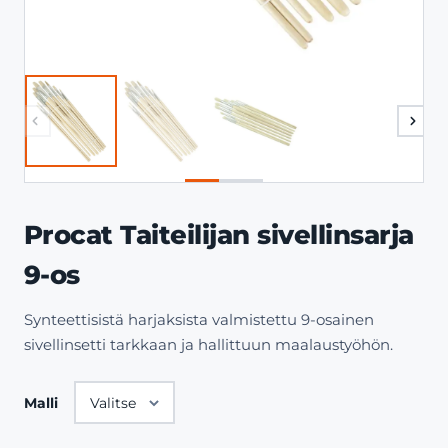
Procat Taiteilijan sivellinsarja
9-os
Synteettisistä harjaksista valmistettu 9-osainen
sivellinsetti tarkkaan ja hallittuun maalaustyöhön.
Malli