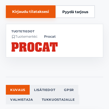
Kirjaudu tilataksesi
Pyydä tarjous
Tuotemerkki:
Procat
KUVAUS
LISÄTIEDOT
GPSR
VALMISTAJA
TUKKUOSTAJALLE