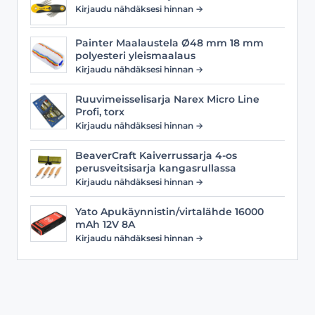
Kirjaudu nähdäksesi hinnan →
Painter Maalaustela Ø48 mm 18 mm
polyesteri yleismaalaus
Kirjaudu nähdäksesi hinnan →
Ruuvimeisselisarja Narex Micro Line
Profi, torx
Kirjaudu nähdäksesi hinnan →
BeaverCraft Kaiverrussarja 4-os
perusveitsisarja kangasrullassa
Kirjaudu nähdäksesi hinnan →
Yato Apukäynnistin/virtalähde 16000
mAh 12V 8A
Kirjaudu nähdäksesi hinnan →