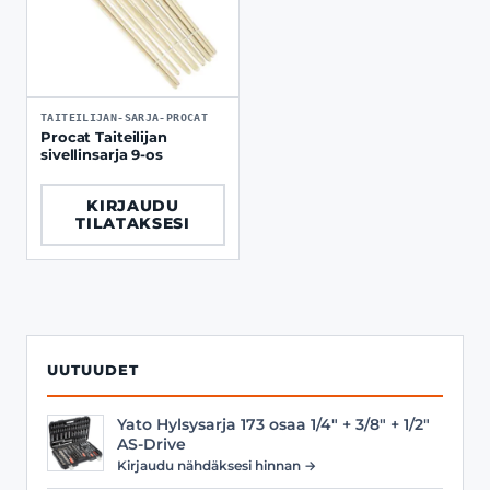
TAITEILIJAN-SARJA-PROCAT
Procat Taiteilijan
sivellinsarja 9-os
KIRJAUDU
TILATAKSESI
UUTUUDET
Yato Hylsysarja 173 osaa 1/4" + 3/8" + 1/2"
AS-Drive
Kirjaudu nähdäksesi hinnan →