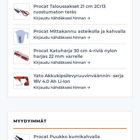
Procat Taloussakset 21 cm 2Cr13
ruostumaton teräs
Kirjaudu nähdäksesi hinnan →
Procat Mittakannu asteikolla ja kahvalla
Kirjaudu nähdäksesi hinnan →
Procat Katuharja 30 cm 4-riviä nylon
harjas 22 mm varrelle
Kirjaudu nähdäksesi hinnan →
Yato Akkukipsilevyruuvinväännin- sarja
18V 4.0 Ah Li-Ion
Kirjaudu nähdäksesi hinnan →
MYYDYIMMÄT
Procat Puukko kumikahvalla