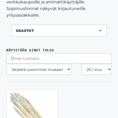
verkkokaupoille ja ammattikäyttäjille.
Sopimushinnat näkyvät kirjautuneille
yritysasiakkaille.
OSASTOT
NÄYTETÄÄN AINUT TULOS
Tuotteita
sivulla