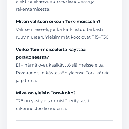
elektroniikassa, autoteollisuudessa ja
rakentamisessa.
Miten valitsen oikean Torx-meisselin?
Valitse meisseli, jonka kärki istuu tarkasti
ruuvin uraan. Yleisimmät koot ovat T15–T30.
Voiko Torx-meisseleitä käyttää
porakoneessa?
Ei – nämä ovat käsikäyttöisiä meisseleitä.
Porakoneisiin käytetään yleensä Torx-kärkiä
ja pitimiä.
Mikä on yleisin Torx-koko?
T25 on yksi yleisimmistä, erityisesti
rakennusteollisuudessa.