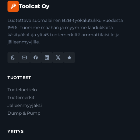
Toolcat Oy
Luotettava suomalainen B2B-työkalutukku vuodesta
1996. Tuomme maahan ja myymme laadukkaita
käsityökaluja yli 45 tuotemerkiltä ammattilaisille ja
jälleenmyyjille.
TUOTTEET
Tuoteluettelo
Tuotemerkit
Jälleenmyyjäksi
Dump & Pump
YRITYS