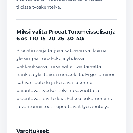
tiloissa työskentelyä.
Miksi valita Procat Torxmeisselisarja
6 os T10–15–20–25–30–40:
Procatin sarja tarjoaa kattavan valikoiman
yleisimpiä Torx-kokoja yhdessä
pakkauksessa, mikä vähentää tarvetta
hankkia yksittäisiä meisseleitä. Ergonominen
kahvamuotoilu ja kestävä rakenne
parantavat työskentelymukavuutta ja
pidentävät käyttöikää. Selkeä kokomerkintä
ja väritunnisteet nopeuttavat työskentelyä.
Varoitukset: