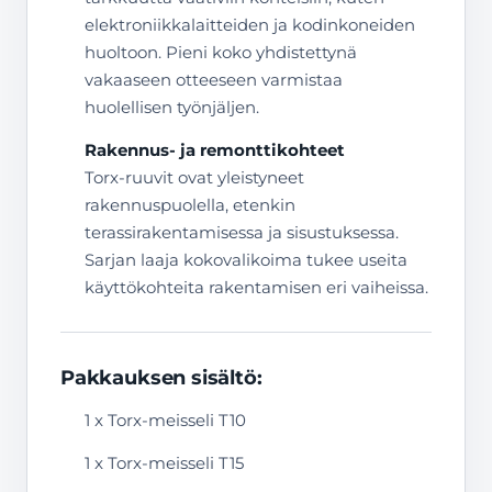
elektroniikkalaitteiden ja kodinkoneiden
huoltoon. Pieni koko yhdistettynä
vakaaseen otteeseen varmistaa
huolellisen työnjäljen.
Rakennus- ja remonttikohteet
Torx-ruuvit ovat yleistyneet
rakennuspuolella, etenkin
terassirakentamisessa ja sisustuksessa.
Sarjan laaja kokovalikoima tukee useita
käyttökohteita rakentamisen eri vaiheissa.
Pakkauksen sisältö:
1 x Torx-meisseli T10
1 x Torx-meisseli T15