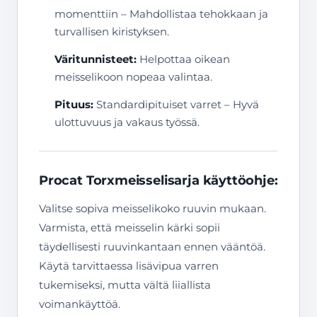
momenttiin – Mahdollistaa tehokkaan ja
turvallisen kiristyksen.
Väritunnisteet:
Helpottaa oikean
meisselikoon nopeaa valintaa.
Pituus:
Standardipituiset varret – Hyvä
ulottuvuus ja vakaus työssä.
Procat Torxmeisselisarja käyttöohje:
Valitse sopiva meisselikoko ruuvin mukaan.
Varmista, että meisselin kärki sopii
täydellisesti ruuvinkantaan ennen vääntöä.
Käytä tarvittaessa lisävipua varren
tukemiseksi, mutta vältä liiallista
voimankäyttöä.