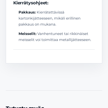
Kierrätysohjeet:
Pakkaus:
Kierrätettävissä
kartonkijätteeseen, mikäli erillinen
pakkaus on mukana.
Meisselit:
Vanhentuneet tai rikkinäiset
meisselit voi toimittaa metallijätteeseen.