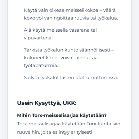
Käytä vain oikeaa meisselikokoa – väärä
koko voi vahingoittaa ruuvia tai työkalua.
Älä käytä meisseliä vasarana tai
vipuvartena.
Tarkista työkalun kunto säännöllisesti –
kuluneet kärjet voivat aiheuttaa
työtapaturmia.
Säilytä työkalut lasten ulottumattomissa.
Usein Kysyttyä, UKK:
Mihin Torx-meisselisarjaa käytetään?
Torx-meisselisarjaa käytetään Torx-kantaisiin
ruuveihin, joita esiintyy erityisesti