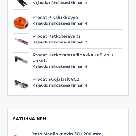
Kirjaudu nähdäksesi hinnan →
Procat Pikalukkovyö
Kirjaudu nähdäksesi hinnan →
Procat Katkoteräveitsi
Kirjaudu nähdäksesi hinnan →
Procat Katkovarateräpakkaus 5 kpl /
paketti
Kirjaudu nähdäksesi hinnan →
Procat Suojalasit 802
Kirjaudu nähdäksesi hinnan →
SATUNNAINEN
Yato Maalinkaavin 30 / 200 mm,