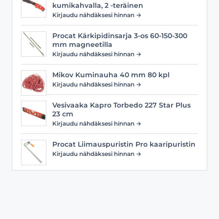
kumikahvalla, 2 -teräinen
Kirjaudu nähdäksesi hinnan →
Procat Kärkipidinsarja 3-os 60-150-300
mm magneetilla
Kirjaudu nähdäksesi hinnan →
Mikov Kuminauha 40 mm 80 kpl
Kirjaudu nähdäksesi hinnan →
Vesivaaka Kapro Torbedo 227 Star Plus
23 cm
Kirjaudu nähdäksesi hinnan →
Procat Liimauspuristin Pro kaaripuristin
Kirjaudu nähdäksesi hinnan →