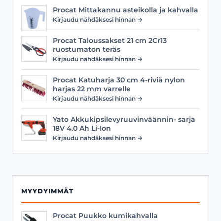
Procat Mittakannu asteikolla ja kahvalla
Kirjaudu nähdäksesi hinnan →
Procat Taloussakset 21 cm 2Cr13
ruostumaton teräs
Kirjaudu nähdäksesi hinnan →
Procat Katuharja 30 cm 4-riviä nylon
harjas 22 mm varrelle
Kirjaudu nähdäksesi hinnan →
Yato Akkukipsilevyruuvinväännin- sarja
18V 4.0 Ah Li-Ion
Kirjaudu nähdäksesi hinnan →
MYYDYIMMÄT
Procat Puukko kumikahvalla