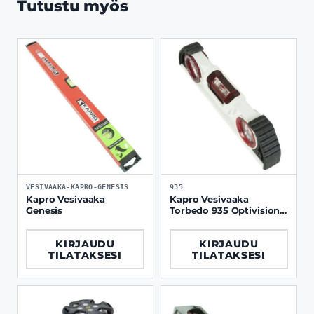
Tutustu myös
VESIVAAKA-KAPRO-GENESIS
935
Kapro Vesivaaka
Kapro Vesivaaka
Genesis
Torbedo 935 Optivision
10"
KIRJAUDU
KIRJAUDU
TILATAKSESI
TILATAKSESI