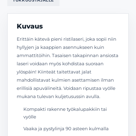
Kuvaus
Erittäin kätevä pieni ristilaseri, joka sopii niin
hyllyjen ja kaappien asennukseen kuin
ammattitöihin. Tasaisen takapinnan ansiosta
laseri voidaan myös kohdistaa suoraan
ylöspäin! Kiinteät taitettavat jalat
mahdollistavat kulmien asettamisen ilman
erillisiä apuvälineitä. Voidaan ripustaa vyölle
mukana tulevan kuljetusussin avulla.
Kompakti rakenne työkalupakkiin tai
vyölle
Vaaka ja pystylinja 90 asteen kulmalla