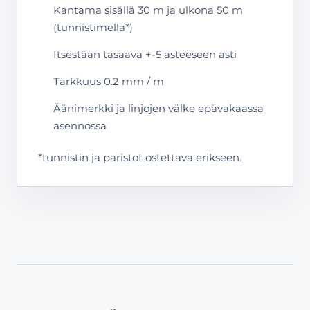
Kantama sisällä 30 m ja ulkona 50 m
(tunnistimella*)
Itsestään tasaava +-5 asteeseen asti
Tarkkuus 0.2 mm / m
Äänimerkki ja linjojen välke epävakaassa
asennossa
*tunnistin ja paristot ostettava erikseen.