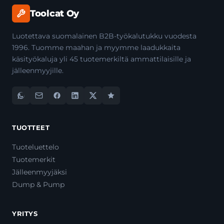
Toolcat Oy
Luotettava suomalainen B2B-työkalutukku vuodesta
1996. Tuomme maahan ja myymme laadukkaita
käsityökaluja yli 45 tuotemerkiltä ammattilaisille ja
jälleenmyyjille.
TUOTTEET
Tuoteluettelo
Tuotemerkit
Jälleenmyyjäksi
Dump & Pump
YRITYS