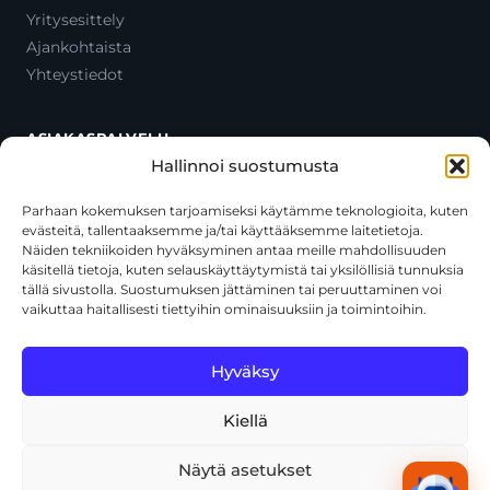
Yritysesittely
Ajankohtaista
Yhteystiedot
ASIAKASPALVELU
Hallinnoi suostumusta
Ota yhteyttä
Oma tili
Parhaan kokemuksen tarjoamiseksi käytämme teknologioita, kuten
evästeitä, tallentaaksemme ja/tai käyttääksemme laitetietoja.
Maksutavat
Näiden tekniikoiden hyväksyminen antaa meille mahdollisuuden
Toimitustavat
käsitellä tietoja, kuten selauskäyttäytymistä tai yksilöllisiä tunnuksia
Usein kysytyt kysymykset
tällä sivustolla. Suostumuksen jättäminen tai peruuttaminen voi
vaikuttaa haitallisesti tiettyihin ominaisuuksiin ja toimintoihin.
+358 44 270 3795
asiakaspalvelu@toolcat.fi
Hyväksy
Kiellä
© 2026 Toolcat Oy · Y-tunnus 1059567-7 · Kalustetie 1, 01720
Vantaa
Näytä asetukset
Tietosuojaseloste
Käyttöehdot
Evästekäytäntö
Tekoälyn käyttö