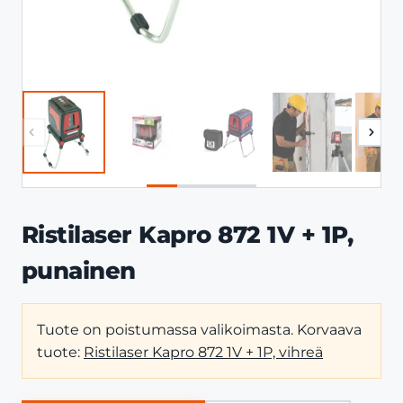
Ristilaser Kapro 872 1V + 1P,
punainen
Tuote on poistumassa valikoimasta. Korvaava
tuote:
Ristilaser Kapro 872 1V + 1P, vihreä