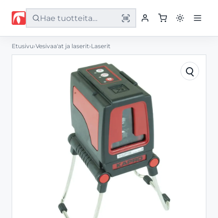
Etusivu
›
Vesivaa'at ja laserit
›
Laserit
Etusivu
Tuotteet
Palvelut
Yritys
Yhteystiedot