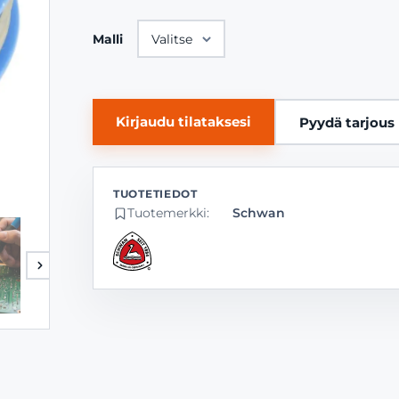
Malli
Kirjaudu tilataksesi
Pyydä tarjous
Tuotemerkki:
Schwan