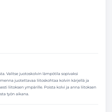
ta. Valitse juotoskolvin lämpötila sopivaksi
uumenna juotettavaa liitoskohtaa kolvin kärjellä ja
sti liitoksen ympärille. Poista kolvi ja anna liitoksen
sta työn aikana.