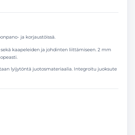
onpano- ja korjaustöissä.
en sekä kaapeleiden ja johdinten liittämiseen. 2 mm
nopeasti.
taan lyijytöntä juotosmateriaalia. Integroitu juoksute