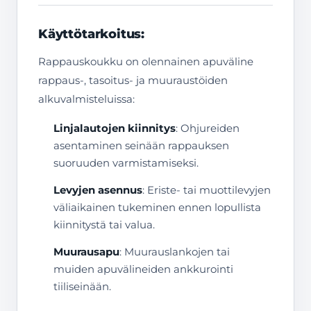
Käyttötarkoitus:
Rappauskoukku on olennainen apuväline
rappaus-, tasoitus- ja muuraustöiden
alkuvalmisteluissa:
Linjalautojen kiinnitys
: Ohjureiden
asentaminen seinään rappauksen
suoruuden varmistamiseksi.
Levyjen asennus
: Eriste- tai muottilevyjen
väliaikainen tukeminen ennen lopullista
kiinnitystä tai valua.
Muurausapu
: Muurauslankojen tai
muiden apuvälineiden ankkurointi
tiiliseinään.