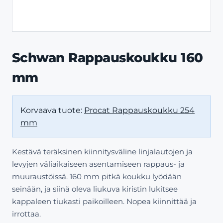
Schwan Rappauskoukku 160
mm
Korvaava tuote:
Procat Rappauskoukku 254
mm
Kestävä teräksinen kiinnitysväline linjalautojen ja
levyjen väliaikaiseen asentamiseen rappaus- ja
muuraustöissä. 160 mm pitkä koukku lyödään
seinään, ja siinä oleva liukuva kiristin lukitsee
kappaleen tiukasti paikoilleen. Nopea kiinnittää ja
irrottaa.