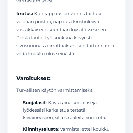
varmistamiseksi.
Irrotus:
Kun rappaus on valmis tai tuki
voidaan poistaa, napauta kiristinlevyä
vastakkaiseen suuntaan löysätäksesi sen.
Poista lauta. Lyö koukkua kevyesti
sivusuunnassa irrottaaksesi sen tartunnan ja
vedä koukku ulos seinästä.
Varoitukset:
Turvallisen käytön varmistamiseksi:
Suojalasit
: Käytä aina suojalaseja
lyödessäsi karkaistua terästä
kiviaineeseen, sillä sirpaleita voi irrota.
Kiinnitysalusta
: Varmista, ettei koukku