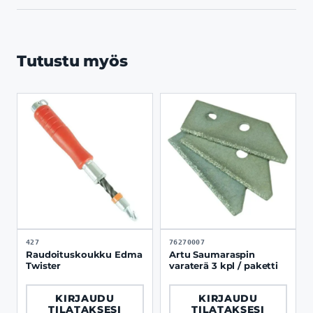
Tutustu myös
427
76270007
Raudoituskoukku Edma
Artu Saumaraspin
Twister
varaterä 3 kpl / paketti
KIRJAUDU
KIRJAUDU
TILATAKSESI
TILATAKSESI