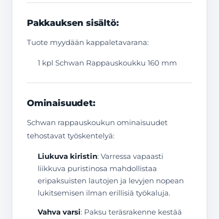
Pakkauksen sisältö:
Tuote myydään kappaletavarana:
1 kpl Schwan Rappauskoukku 160 mm
Ominaisuudet:
Schwan rappauskoukun ominaisuudet
tehostavat työskentelyä:
Liukuva kiristin
: Varressa vapaasti
liikkuva puristinosa mahdollistaa
eripaksuisten lautojen ja levyjen nopean
lukitsemisen ilman erillisiä työkaluja.
Vahva varsi
: Paksu teräsrakenne kestää