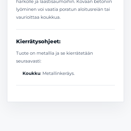
harkolle ja laastisaumoihin. Kovaan betoniin
lyöminen voi vaatia poratun aloitusreiän tai
vaurioittaa koukkua.
Kierrätysohjeet:
Tuote on metallia ja se kierrätetään
seuraavasti:
Koukku
: Metallinkeräys.