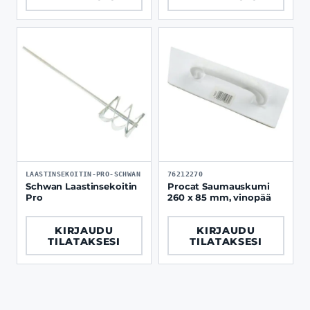
LAASTINSEKOITIN-PRO-SCHWAN
76212270
Schwan Laastinsekoitin
Procat Saumauskumi
Pro
260 x 85 mm, vinopää
KIRJAUDU
KIRJAUDU
TILATAKSESI
TILATAKSESI