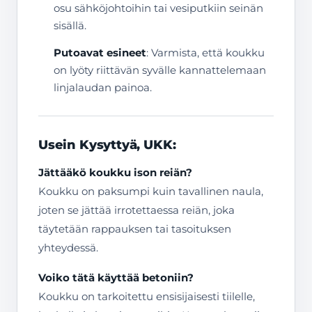
osu sähköjohtoihin tai vesiputkiin seinän
sisällä.
Putoavat esineet
: Varmista, että koukku
on lyöty riittävän syvälle kannattelemaan
linjalaudan painoa.
Usein Kysyttyä, UKK:
Jättääkö koukku ison reiän?
Koukku on paksumpi kuin tavallinen naula,
joten se jättää irrotettaessa reiän, joka
täytetään rappauksen tai tasoituksen
yhteydessä.
Voiko tätä käyttää betoniin?
Koukku on tarkoitettu ensisijaisesti tiilelle,