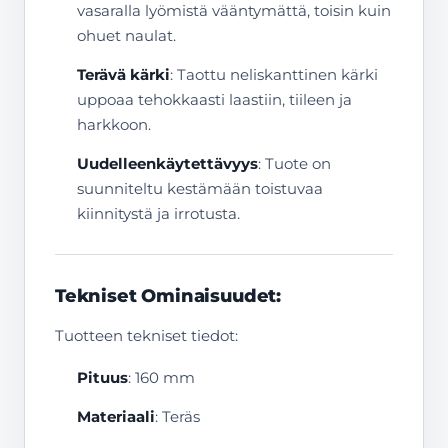
vasaralla lyömistä vääntymättä, toisin kuin
ohuet naulat.
Terävä kärki
: Taottu neliskanttinen kärki
uppoaa tehokkaasti laastiin, tiileen ja
harkkoon.
Uudelleenkäytettävyys
: Tuote on
suunniteltu kestämään toistuvaa
kiinnitystä ja irrotusta.
Tekniset Ominaisuudet:
Tuotteen tekniset tiedot:
Pituus
: 160 mm
Materiaali
: Teräs