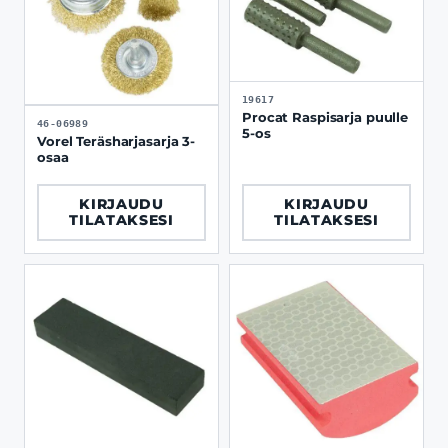
19617
Procat Raspisarja puulle
46-06989
5-os
Vorel Teräsharjasarja 3-
osaa
KIRJAUDU
KIRJAUDU
TILATAKSESI
TILATAKSESI