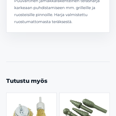
Puuvartinen jämäkkärakenteinen teräsharja
karkeaan puhdistamiseen mm. grilleille ja
ruosteisille pinnoille. Harja valmistettu
ruostumattomasta teräksestä.
Tutustu myös