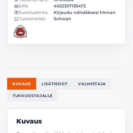
EAN:
4022307135472
Kirjaudu nähdäksesi hinnan
Suositushinta:
Tuotemerkki:
Schwan
KUVAUS
LISÄTIEDOT
VALMISTAJA
TUKKUOSTAJALLE
Kuvaus