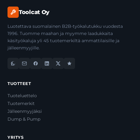
Toolcat Oy
Luotettava suomalainen B2B-työkalutukku vuodesta
1996. Tuomme maahan ja myymme laadukkaita
käsityökaluja yli 45 tuotemerkiltä ammattilaisille ja
jälleenmyyjille.
TUOTTEET
Tuoteluettelo
Tuotemerkit
Jälleenmyyjäksi
Dump & Pump
YRITYS