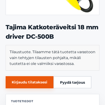
Tajima Katkoteräveitsi 18 mm
driver DC-500B
Tilaustuote. Tilaamme tätä tuotetta varastoon
vain tehtyjen tilausten pohjalta, mikäli
tuotetta ei ole valmiiksi varastossa.
Kirjaudu tilataksesi
Pyydä tarjous