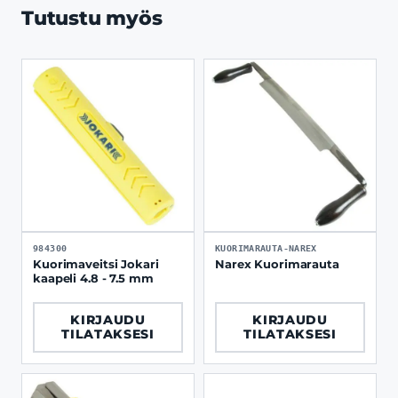
Tutustu myös
984300
KUORIMARAUTA-NAREX
Kuorimaveitsi Jokari
Narex Kuorimarauta
kaapeli 4.8 - 7.5 mm
KIRJAUDU
KIRJAUDU
TILATAKSESI
TILATAKSESI