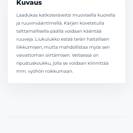
Kuvaus
Laadukas katkoteräveitsi muovisella kuorella
ja ruuvinvääntimellä. Kärjen kovetetulla
talttamallisella päällä voidaan kääntää
ruuveja. Liukulukko estää terän haitallisen
liikkumisen, mutta mahdollistaa myös sen
vaivattoman siirtämisen. Veitsessä on
ripustuskoukku, jolla se voidaan kiinnittää
mm. vyöhön roikkumaan.