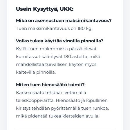
Usein Kysyttyä, UKK:
Mikä on asennustuen maksimikantavuus?
Tuen maksimikantavuus on 180 kg.
Voiko tukea käyttää vinoilla pinnoilla?
Kyllä, tuen molemmissa päissä olevat
kumitassut kääntyvät 180 astetta, mikä
mahdollistaa turvallisen käytön myös
kaltevilla pinnoilla.
Miten tuen hienosäätö toimii?
Karkea säätö tehdään vetämällä
teleskooppivartta. Hienosäätö ja lopullinen
kiristys tehdään pyörittämällä tuen runkoa,
mikä pidentää tukea kierteiden avulla.