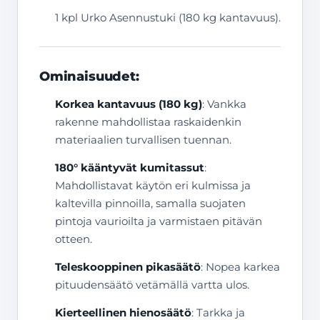
1 kpl Urko Asennustuki (180 kg kantavuus).
Ominaisuudet:
Korkea kantavuus (180 kg)
: Vankka
rakenne mahdollistaa raskaidenkin
materiaalien turvallisen tuennan.
180° kääntyvät kumitassut
:
Mahdollistavat käytön eri kulmissa ja
kaltevilla pinnoilla, samalla suojaten
pintoja vaurioilta ja varmistaen pitävän
otteen.
Teleskooppinen pikasäätö
: Nopea karkea
pituudensäätö vetämällä vartta ulos.
Kierteellinen hienosäätö
: Tarkka ja