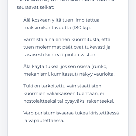
seuraavat seikat:
Älä koskaan ylitä tuen ilmoitettua
maksimikantavuutta (180 kg).
Varmista aina ennen kuormitusta, että
tuen molemmat päät ovat tukevasti ja
tasaisesti kiinteää pintaa vasten.
Älä käytä tukea, jos sen osissa (runko,
mekanismi, kumitassut) näkyy vaurioita.
Tuki on tarkoitettu vain staattisten
kuormien väliaikaiseen tuentaan, ei
nostolaitteeksi tai pysyväksi rakenteeksi.
Varo puristumisvaaraa tukea kiristettäessä
ja vapautettaessa.