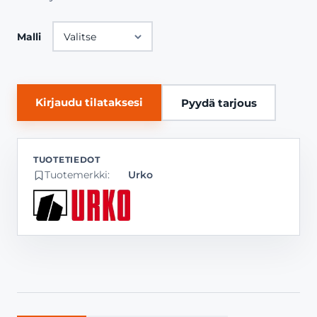
Malli
Kirjaudu tilataksesi
Pyydä tarjous
Tuotemerkki:
Urko