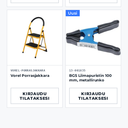
Uusi
VOREL-PORRASJAKKARA
13-001835
Vorel Porrasjakkara
BGS Liimapuristin 100
mm, metallirunko
KIRJAUDU
KIRJAUDU
TILATAKSESI
TILATAKSESI