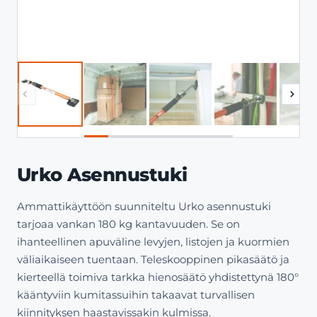
Urko Asennustuki
Ammattikäyttöön suunniteltu Urko asennustuki
tarjoaa vankan 180 kg kantavuuden. Se on
ihanteellinen apuväline levyjen, listojen ja kuormien
väliaikaiseen tuentaan. Teleskooppinen pikasäätö ja
kierteellä toimiva tarkka hienosäätö yhdistettynä 180°
kääntyviin kumitassuihin takaavat turvallisen
kiinnityksen haastavissakin kulmissa.