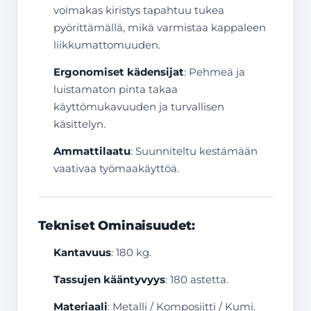
voimakas kiristys tapahtuu tukea
pyörittämällä, mikä varmistaa kappaleen
liikkumattomuuden.
Ergonomiset kädensijat
: Pehmeä ja
luistamaton pinta takaa
käyttömukavuuden ja turvallisen
käsittelyn.
Ammattilaatu
: Suunniteltu kestämään
vaativaa työmaakäyttöä.
Tekniset Ominaisuudet:
Kantavuus
: 180 kg.
Tassujen kääntyvyys
: 180 astetta.
Materiaali
: Metalli / Komposiitti / Kumi.