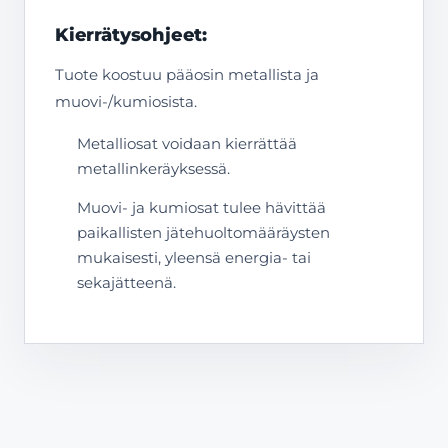
Kierrätysohjeet:
Tuote koostuu pääosin metallista ja
muovi-/kumiosista.
Metalliosat voidaan kierrättää
metallinkeräyksessä.
Muovi- ja kumiosat tulee hävittää
paikallisten jätehuoltomääräysten
mukaisesti, yleensä energia- tai
sekajätteenä.