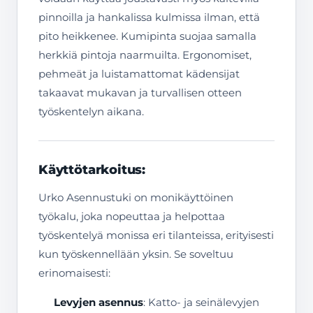
pinnoilla ja hankalissa kulmissa ilman, että
pito heikkenee. Kumipinta suojaa samalla
herkkiä pintoja naarmuilta. Ergonomiset,
pehmeät ja luistamattomat kädensijat
takaavat mukavan ja turvallisen otteen
työskentelyn aikana.
Käyttötarkoitus:
Urko Asennustuki on monikäyttöinen
työkalu, joka nopeuttaa ja helpottaa
työskentelyä monissa eri tilanteissa, erityisesti
kun työskennellään yksin. Se soveltuu
erinomaisesti:
Levyjen asennus
: Katto- ja seinälevyjen