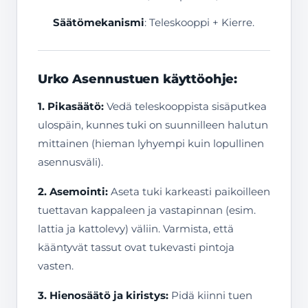
Säätömekanismi
: Teleskooppi + Kierre.
Urko Asennustuen käyttöohje:
1. Pikasäätö:
Vedä teleskooppista sisäputkea
ulospäin, kunnes tuki on suunnilleen halutun
mittainen (hieman lyhyempi kuin lopullinen
asennusväli).
2. Asemointi:
Aseta tuki karkeasti paikoilleen
tuettavan kappaleen ja vastapinnan (esim.
lattia ja kattolevy) väliin. Varmista, että
kääntyvät tassut ovat tukevasti pintoja
vasten.
3. Hienosäätö ja kiristys:
Pidä kiinni tuen