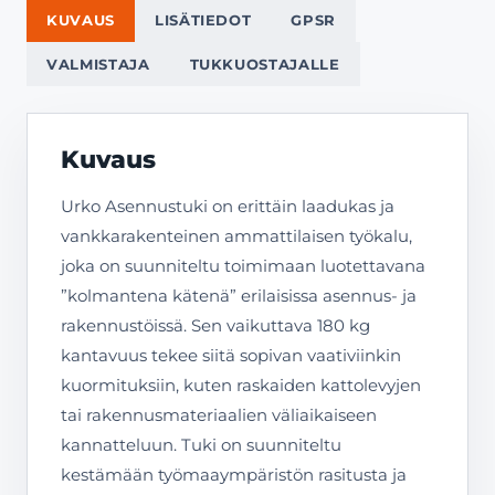
KUVAUS
LISÄTIEDOT
GPSR
VALMISTAJA
TUKKUOSTAJALLE
Kuvaus
Urko Asennustuki on erittäin laadukas ja
vankkarakenteinen ammattilaisen työkalu,
joka on suunniteltu toimimaan luotettavana
”kolmantena kätenä” erilaisissa asennus- ja
rakennustöissä. Sen vaikuttava 180 kg
kantavuus tekee siitä sopivan vaativiinkin
kuormituksiin, kuten raskaiden kattolevyjen
tai rakennusmateriaalien väliaikaiseen
kannatteluun. Tuki on suunniteltu
kestämään työmaaympäristön rasitusta ja