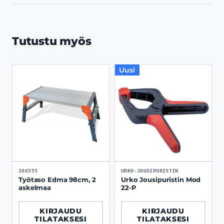
Tutustu myös
Uusi
260355
URKO-JOUSIPURISTIN
Työtaso Edma 98cm, 2
Urko Jousipuristin Mod
askelmaa
22-P
KIRJAUDU
KIRJAUDU
TILATAKSESI
TILATAKSESI