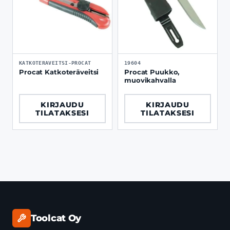
KATKOTERAVEITSI-PROCAT
19604
Procat Katkoteräveitsi
Procat Puukko,
muovikahvalla
KIRJAUDU
KIRJAUDU
TILATAKSESI
TILATAKSESI
Toolcat Oy