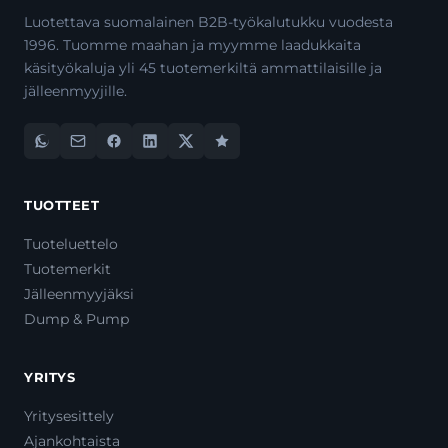
Luotettava suomalainen B2B-työkalutukku vuodesta
1996. Tuomme maahan ja myymme laadukkaita
käsityökaluja yli 45 tuotemerkiltä ammattilaisille ja
jälleenmyyjille.
TUOTTEET
Tuoteluettelo
Tuotemerkit
Jälleenmyyjäksi
Dump & Pump
YRITYS
Yritysesittely
Ajankohtaista