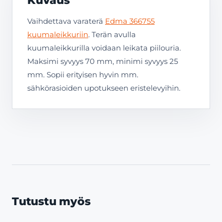
Kuvaus
Vaihdettava varaterä
Edma 366755
kuumaleikkuriin
. Terän avulla
kuumaleikkurilla voidaan leikata piilouria.
Maksimi syvyys 70 mm, minimi syvyys 25
mm. Sopii erityisen hyvin mm.
sähkörasioiden upotukseen eristelevyihin.
Tutustu myös