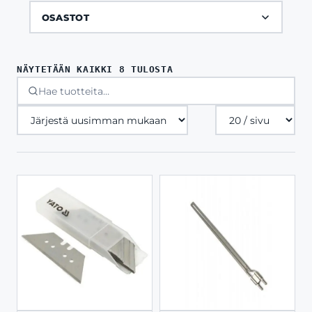
OSASTOT
SORTED
NÄYTETÄÄN KAIKKI 8 TULOSTA
BY
LATEST
Tuotteita
sivulla