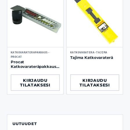
KATKOVARATERAPAKKAUS-
KATKOVARATERA-TAJIMA
PROCAT
Tajima Katkovaraterä
Procat
Katkovarateräpakkaus 5
kpl / paketti
KIRJAUDU
KIRJAUDU
TILATAKSESI
TILATAKSESI
UUTUUDET