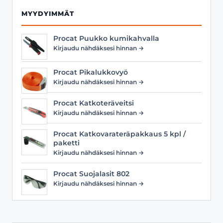
MYYDYIMMÄT
Procat Puukko kumikahvalla
Kirjaudu nähdäksesi hinnan →
Procat Pikalukkovyö
Kirjaudu nähdäksesi hinnan →
Procat Katkoteräveitsi
Kirjaudu nähdäksesi hinnan →
Procat Katkovarateräpakkaus 5 kpl /
paketti
Kirjaudu nähdäksesi hinnan →
Procat Suojalasit 802
Kirjaudu nähdäksesi hinnan →