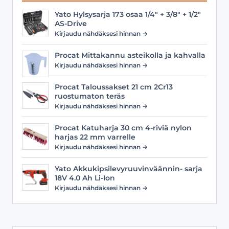
Yato Hylsysarja 173 osaa 1/4" + 3/8" + 1/2"
AS-Drive
Kirjaudu nähdäksesi hinnan →
Procat Mittakannu asteikolla ja kahvalla
Kirjaudu nähdäksesi hinnan →
Procat Taloussakset 21 cm 2Cr13
ruostumaton teräs
Kirjaudu nähdäksesi hinnan →
Procat Katuharja 30 cm 4-riviä nylon
harjas 22 mm varrelle
Kirjaudu nähdäksesi hinnan →
Yato Akkukipsilevyruuvinväännin- sarja
18V 4.0 Ah Li-Ion
Kirjaudu nähdäksesi hinnan →