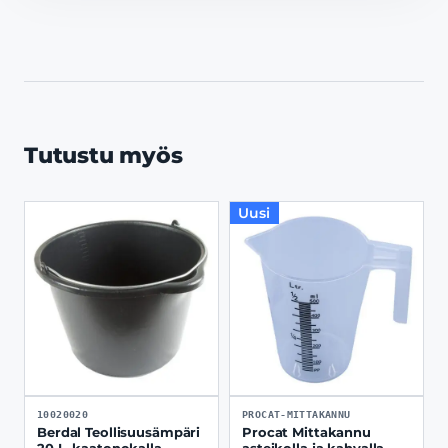
Tutustu myös
Uusi
10020020
PROCAT-MITTAKANNU
Berdal Teollisuusämpäri
Procat Mittakannu