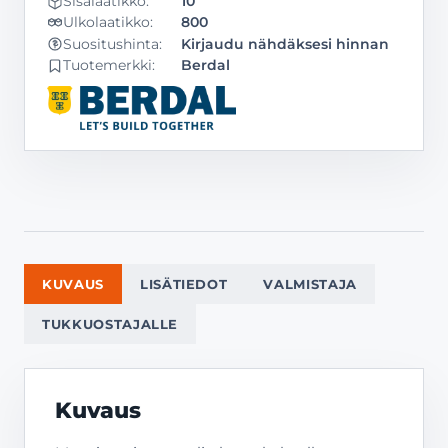
Sisälaatikko:
10
Ulkolaatikko:
800
Kirjaudu nähdäksesi hinnan
Suositushinta:
Tuotemerkki:
Berdal
KUVAUS
LISÄTIEDOT
VALMISTAJA
TUKKUOSTAJALLE
Kuvaus