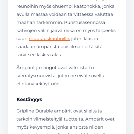
reunoihin myös ohuempi kaatonokka, jonka
avulla massaa voidaan tarvittaessa valuttaa
maahan tarkemmin. Puristusasennossa
kahvojen väliin jäävä reikä on myös tarpeeksi
suuri
muurauskauhoille
, joten laastia
saadaan ämpäristä pois ilman että sitä
tarvitsee laskea alas.
Ämpärit ja sangot ovat valmistettu
kierrätysmuovista, joten ne eivät sovellu
elintarvikekäyttöön.
Kestävyys
Gripline Durable ämpärit ovat sileitä ja
tarkoin viimeisteltyjä tuotteita. Ämpärit ovat
myös kevyempiä, jonka ansiosta niiden