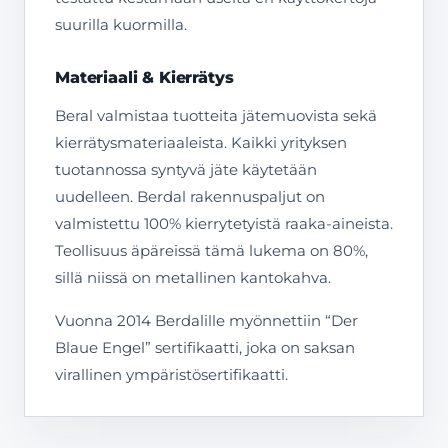
suurilla kuormilla.
Materiaali & Kierrätys
Beral valmistaa tuotteita jätemuovista sekä
kierrätysmateriaaleista. Kaikki yrityksen
tuotannossa syntyvä jäte käytetään
uudelleen. Berdal rakennuspaljut on
valmistettu 100% kierrytetyistä raaka-aineista.
Teollisuus äpäreissä tämä lukema on 80%,
sillä niissä on metallinen kantokahva.
Vuonna 2014 Berdalille myönnettiin “Der
Blaue Engel” sertifikaatti, joka on saksan
virallinen ympäristösertifikaatti.