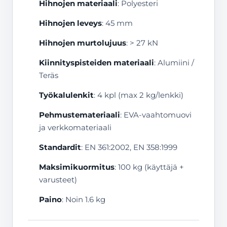
Hihnojen materiaali
: Polyesteri
Hihnojen leveys
: 45 mm
Hihnojen murtolujuus
: > 27 kN
Kiinnityspisteiden materiaali
: Alumiini /
Teräs
Työkalulenkit
: 4 kpl (max 2 kg/lenkki)
Pehmustemateriaali
: EVA-vaahtomuovi
ja verkkomateriaali
Standardit
: EN 361:2002, EN 358:1999
Maksimikuormitus
: 100 kg (käyttäjä +
varusteet)
Paino
: Noin 1.6 kg