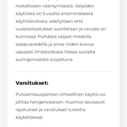
metalliosien vääntymisestä. Valjaiden
käyttöikä on 5 vuotta ensimmäisestä
käyttöönotosta, edellyttäen että
vuositarkastukset suoritetaan ja varuste on
kunnossa. Puhdista valjaat miedolla
saippuavedellä ja anna niiden kuivua
vapaasti ilmastoidussa tilassa suoralta
auringonvalolta suojattuna.
Varoitukset:
Putoamissuojainten virheellinen käyttö voi
johtaa hengenvaaraan. Huomioi seuraavat
rajoitukset ja varoitukset tuotetta
käytettäessä: