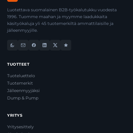
Luotettava suomalainen B2B-työkalutukku vuodesta
1996. Tuomme maahan ja myymme laadukkaita
käsityökaluja yli 45 tuotemerkiltä ammattilaisille ja
jälleenmyyjille.
TUOTTEET
Tuoteluettelo
Tuotemerkit
Jälleenmyyjäksi
Dump & Pump
YRITYS
Yritysesittely