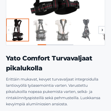
Yato Comfort Turvavaljaat
pikalukolla
Erittäin mukavat, kevyet turvavaljaat integroidulla
lantiovyöllä työasemointia varten. Varustettu
pikalukoilla nopeaa pukemista varten, selkä- ja
rintakiinnityspisteillä sekä pehmusteilla. Luokkansa
kevyimpiä alumiiniosien ansiosta.