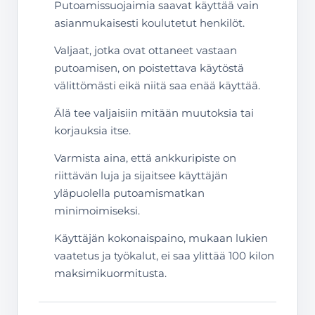
Putoamissuojaimia saavat käyttää vain
asianmukaisesti koulutetut henkilöt.
Valjaat, jotka ovat ottaneet vastaan
putoamisen, on poistettava käytöstä
välittömästi eikä niitä saa enää käyttää.
Älä tee valjaisiin mitään muutoksia tai
korjauksia itse.
Varmista aina, että ankkuripiste on
riittävän luja ja sijaitsee käyttäjän
yläpuolella putoamismatkan
minimoimiseksi.
Käyttäjän kokonaispaino, mukaan lukien
vaatetus ja työkalut, ei saa ylittää 100 kilon
maksimikuormitusta.