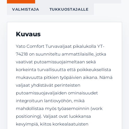
VALMISTAJA
TUKKUOSTAJALLE
Kuvaus
Yato Comfort Turvavaljaat pikalukolla YT-
74218 on suunniteltu ammattilaisille, jotka
vaativat putoamissuojaimeltaan sekä
korkeinta turvallisuutta että poikkeuksellista
mukavuutta pitkien työpäivien aikana. Nämä
valjaat yhdistävät perinteisten
putoamissuojavaljaiden ominaisuudet
integroituun lantiovyöhön, mikä
mahdollistaa myös työasemoinnin (work
positioning). Valjaat ovat luokkansa
kevyimpiä, kiitos korkealaatuisten