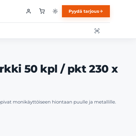
Pyydä tarjous
kki 50 kpl / pkt 230 x
ivat monikäyttöiseen hiontaan puulle ja metallille.