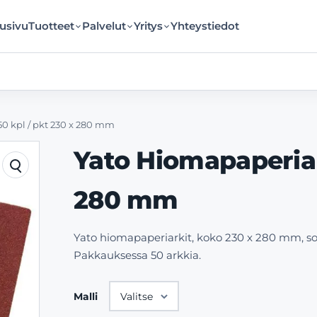
usivu
Tuotteet
Palvelut
Yritys
Yhteystiedot
0 kpl / pkt 230 x 280 mm
Yato Hiomapaperiar
280 mm
Yato hiomapaperiarkit, koko 230 x 280 mm, sop
Pakkauksessa 50 arkkia.
Malli