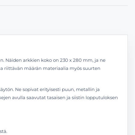
in. Näiden arkkien koko on 230 x 280 mm, ja ne
aa riittävän määrän materiaalia myös suurten
tön. Ne sopivat erityisesti puun, metallin ja
ejen avulla saavutat tasaisen ja siistin lopputuloksen
stä.