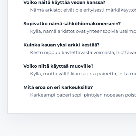
Voiko näitä käyttää veden kanssa?
Nämä arkistot eivät ole erityisesti märkäkäyttö
Sopivatko nämä sähköhiomakoneeseen?
Kyllä, nämä arkistot ovat yhteensopivia usei
Kuinka kauan yksi arkki kestää?
Kesto riippuu käytettävästä voimasta, hiottavan
Voiko niitä käyttää muoville?
Kyllä, mutta vältä liian suurta painetta, jotta m
Mitä eroa on eri karkeuksilla?
Karkeampi paperi sopii pintojen nopeaan poist