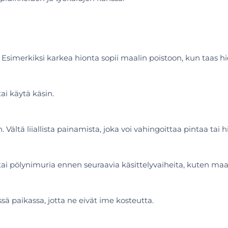
n. Esimerkiksi karkea hionta sopii maalin poistoon, kun taas h
ai käytä käsin.
nan. Vältä liiallista painamista, joka voi vahingoittaa pintaa tai
ai pölynimuria ennen seuraavia käsittelyvaiheita, kuten maa
ässä paikassa, jotta ne eivät ime kosteutta.