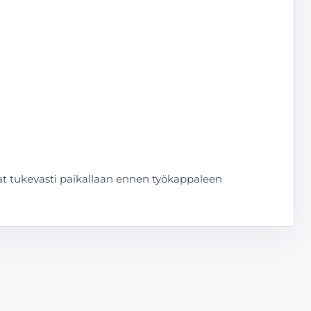
vat tukevasti paikallaan ennen työkappaleen