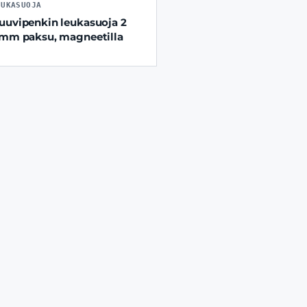
EUKASUOJA
uuvipenkin leukasuoja 2
 mm paksu, magneetilla