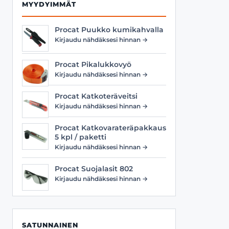
MYYDYIMMÄT
Procat Puukko kumikahvalla
Kirjaudu nähdäksesi hinnan →
Procat Pikalukkovyö
Kirjaudu nähdäksesi hinnan →
Procat Katkoteräveitsi
Kirjaudu nähdäksesi hinnan →
Procat Katkovarateräpakkaus
5 kpl / paketti
Kirjaudu nähdäksesi hinnan →
Procat Suojalasit 802
Kirjaudu nähdäksesi hinnan →
SATUNNAINEN