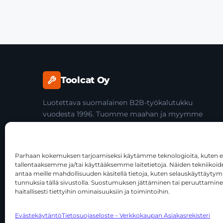
Toolcat Oy
Luotettava suomalainen B2B-työkalutukku
vuodesta 1996. Tuomme maahan ja myymme
laadukkaita käsityökaluja yli 45 tuotemerkiltä
ammattilaisille ja jälleenmyyjille.
Parhaan kokemuksen tarjoamiseksi käytämme teknologioita, kuten ev
tallentaaksemme ja/tai käyttääksemme laitetietoja. Näiden tekniiko
antaa meille mahdollisuuden käsitellä tietoja, kuten selauskäyttäytymist
tunnuksia tällä sivustolla. Suostumuksen jättäminen tai peruuttamine
haitallisesti tiettyihin ominaisuuksiin ja toimintoihin.
© 2026 Toolcat Oy · Y-tunnus 1059567-7 · Kalustetie 1, 0
Evästekäytäntö
Tietosuojaseloste – Verkkokaupan Asiakasrekisteri