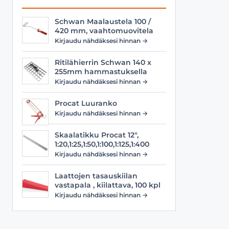
Schwan Maalaustela 100 /
420 mm, vaahtomuovitela
Kirjaudu nähdäksesi hinnan →
Ritilähierrin Schwan 140 x
255mm hammastuksella
Kirjaudu nähdäksesi hinnan →
Procat Luuranko
Kirjaudu nähdäksesi hinnan →
Skaalatikku Procat 12",
1:20,1:25,1:50,1:100,1:125,1:400
Kirjaudu nähdäksesi hinnan →
Laattojen tasauskiilan
vastapala , kiilattava, 100 kpl
Kirjaudu nähdäksesi hinnan →