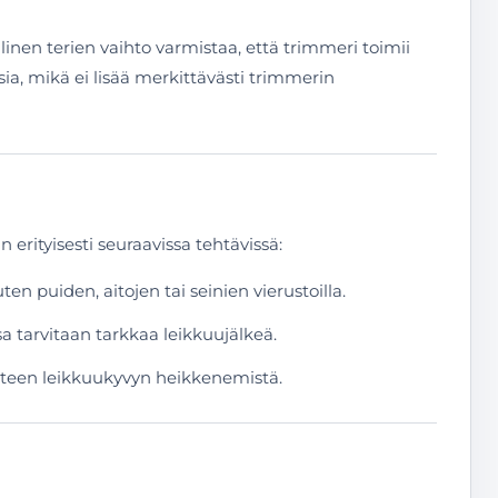
inen terien vaihto varmistaa, että trimmeri toimii
sia, mikä ei lisää merkittävästi trimmerin
erityisesti seuraavissa tehtävissä:
ten puiden, aitojen tai seinien vierustoilla.
a tarvitaan tarkkaa leikkuujälkeä.
aitteen leikkuukyvyn heikkenemistä.