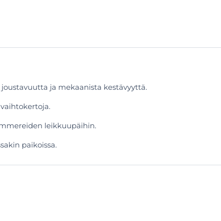
joustavuutta ja mekaanista kestävyyttä.
vaihtokertoja.
rimmereiden leikkuupäihin.
sakin paikoissa.