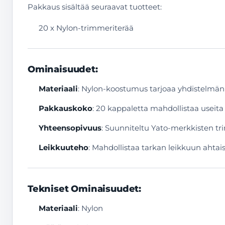
Pakkaus sisältää seuraavat tuotteet:
20 x Nylon-trimmeriterää
Ominaisuudet:
Materiaali
: Nylon-koostumus tarjoaa yhdistelmän 
Pakkauskoko
: 20 kappaletta mahdollistaa useita 
Yhteensopivuus
: Suunniteltu Yato-merkkisten t
Leikkuuteho
: Mahdollistaa tarkan leikkuun ahtais
Tekniset Ominaisuudet:
Materiaali
: Nylon