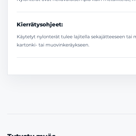
Kierrätysohjeet:
Käytetyt nylonterät tulee lajitella sekajätteeseen ta
kartonki- tai muovinkeräykseen.