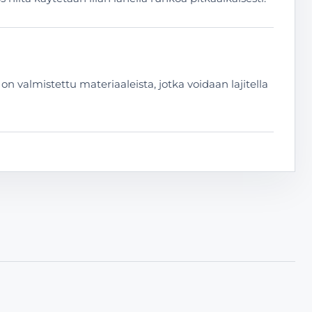
n valmistettu materiaaleista, jotka voidaan lajitella