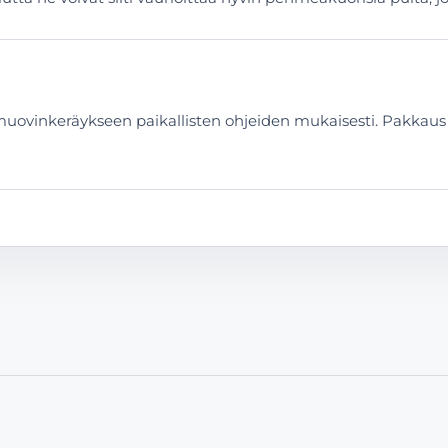
i muovinkeräykseen paikallisten ohjeiden mukaisesti. Pakkaus o